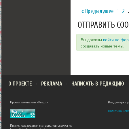
« Предыдущее
1
2
ОТПРАВИТЬ СО
Вы должны
войти на фо
создавать новые темы.
О ПРОЕКТЕ
РЕКЛАМА
НАПИСАТЬ В РЕДАКЦИЮ
Проект компании «Реарт»
Владимирка ра
Политика кон
При использовании материалов ссылка на