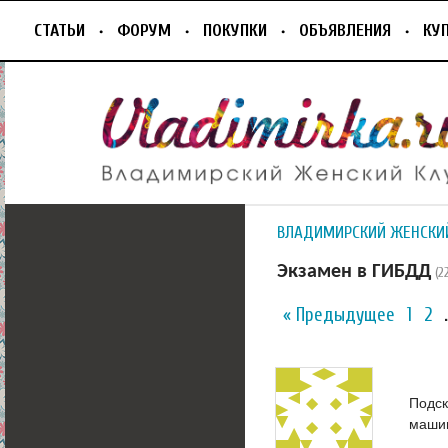
СТАТЬИ
ФОРУМ
ПОКУПКИ
ОБЪЯВЛЕНИЯ
КУ
ВЛАДИМИРСКИЙ ЖЕНСКИ
Экзамен в ГИБДД
(2
« Предыдущее
1
2
Подск
машин