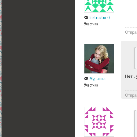
Instructor33
Участник
Отпра
Нет ,
Мурашка
Участник
Отпра