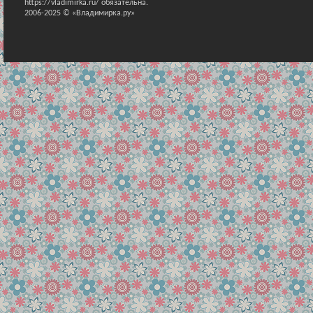
https://vladimirka.ru/ обязательна.
2006-2025 © «Владимирка.ру»