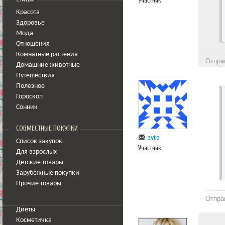
Участник
Красота
Здоровье
Мода
Отношения
Комнатные растения
Отпра
Домашние животные
Путешествия
Полезное
Гороскоп
Сонник
СОВМЕСТНЫЕ ПОКУПКИ
avto
Список закупок
Участник
Для взрослых
Детские товары
Зарубежные покупки
Прочие товары
Отпра
Диеты
Косметичка