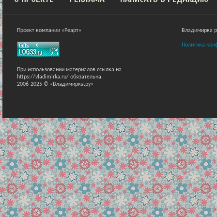
Проект компании «Реарт»
Владимирка ра
Политика кон
При использовании материалов ссылка на
https://vladimirka.ru/ обязательна.
2006-2025 © «Владимирка.ру»