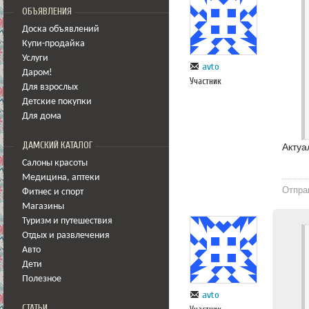
ОБЪЯВЛЕНИЯ
Доска объявлений
Купи-продайка
Услуги
avto
Даром!
Участник
Для взрослых
Детские покупки
Для дома
ДАМСКИЙ КАТАЛОГ
Актуа
Салоны красоты
Медицина
,
аптеки
Отпра
Фитнес и спорт
Магазины
Туризм и путешествия
Отдых и развлечения
Авто
Дети
Полезное
avto
СТАТЬИ