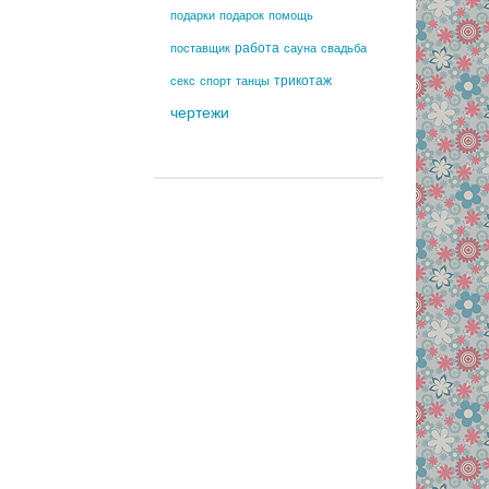
подарки
подарок
помощь
работа
поставщик
сауна
свадьба
трикотаж
секс
спорт
танцы
чертежи