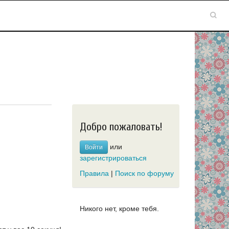
Добро пожаловать!
или
Войти
зарегистрироваться
Правила
|
Поиск по форуму
Никого нет, кроме тебя.