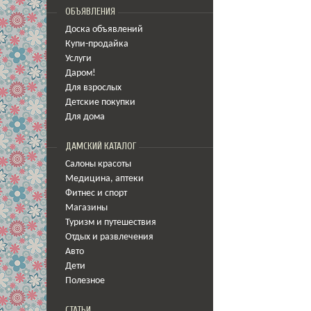
ОБЪЯВЛЕНИЯ
Доска объявлений
Купи-продайка
Услуги
Даром!
Для взрослых
Детские покупки
Для дома
ДАМСКИЙ КАТАЛОГ
Салоны красоты
Медицина
,
аптеки
Фитнес и спорт
Магазины
Туризм и путешествия
Отдых и развлечения
Авто
Дети
Полезное
СТАТЬИ