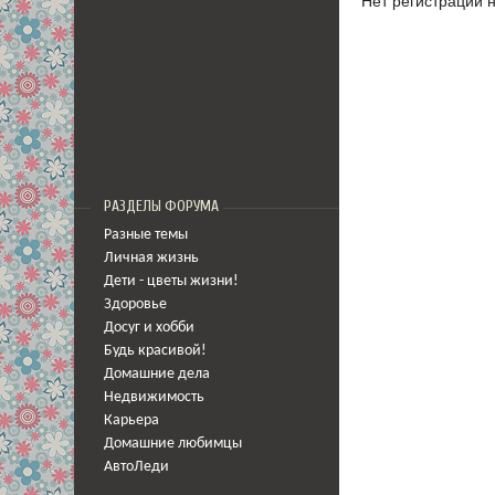
Нет регистрации 
РАЗДЕЛЫ ФОРУМА
Разные темы
Личная жизнь
Дети - цветы жизни!
Здоровье
Досуг и хобби
Будь красивой!
Домашние дела
Недвижимость
Карьера
Домашние любимцы
АвтоЛеди