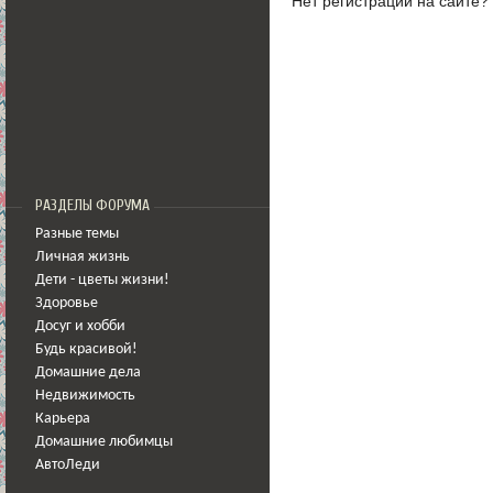
Нет регистрации на сайте?
РАЗДЕЛЫ ФОРУМА
Разные темы
Личная жизнь
Дети - цветы жизни!
Здоровье
Досуг и хобби
Будь красивой!
Домашние дела
Недвижимость
Карьера
Домашние любимцы
АвтоЛеди