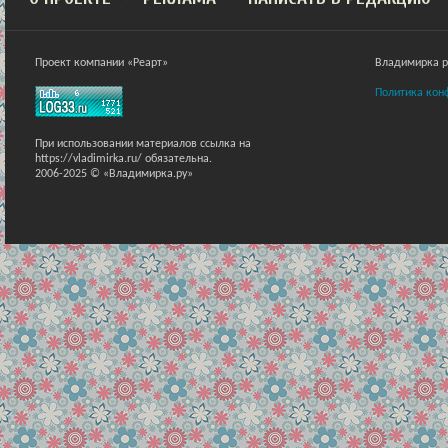
Проект компании «Реарт»
Владимирка ра
Политика кон
При использовании материалов ссылка на
https://vladimirka.ru/ обязательна.
2006-2025 © «Владимирка.ру»