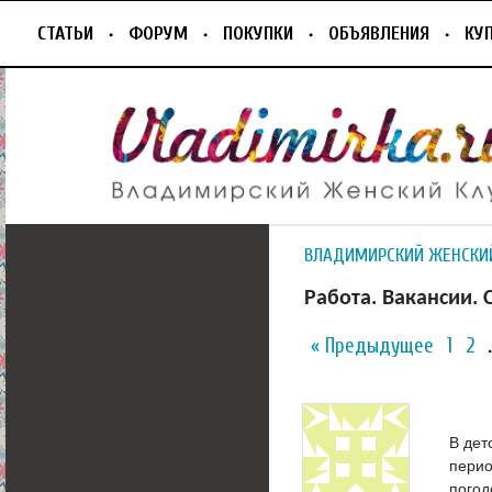
СТАТЬИ
ФОРУМ
ПОКУПКИ
ОБЪЯВЛЕНИЯ
КУ
ВЛАДИМИРСКИЙ ЖЕНСКИ
Работа. Вакансии. 
« Предыдущее
1
2
В дет
перио
погод