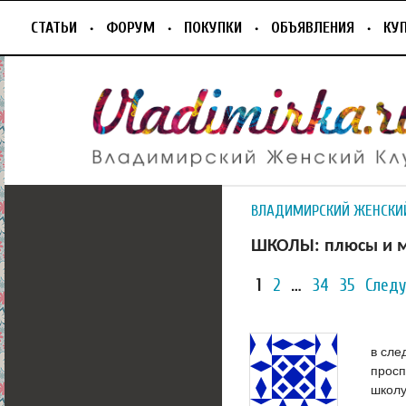
СТАТЬИ
ФОРУМ
ПОКУПКИ
ОБЪЯВЛЕНИЯ
КУ
ВЛАДИМИРСКИЙ ЖЕНСКИ
ШКОЛЫ: плюсы и м
1
2
…
34
35
След
в сле
просп
школ