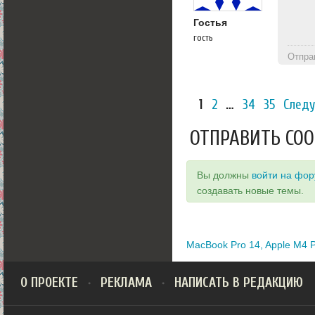
Гостья
гость
Отпра
1
2
…
34
35
След
ОТПРАВИТЬ СО
Вы должны
войти на фо
создавать новые темы.
MacBook Pro 14, Apple M4 P
О ПРОЕКТЕ
РЕКЛАМА
НАПИСАТЬ В РЕДАКЦИЮ