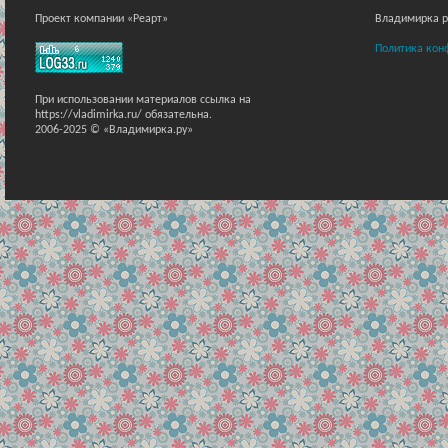
Проект компании «Реарт»
Владимирка ра
Политика кон
При использовании материалов ссылка на
https://vladimirka.ru/ обязательна.
2006-2025 © «Владимирка.ру»