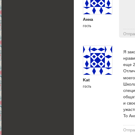
Анна
гость
Отпра
Я зак
нрави
еще 2
Отлич
моего
Kat
Школа
гость
специ
общат
и сво
ужаст
To Ан
Отпра