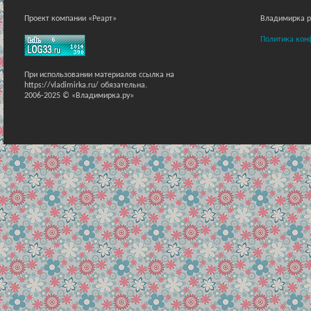
Проект компании «Реарт»
Владимирка ра
Политика кон
При использовании материалов ссылка на
https://vladimirka.ru/ обязательна.
2006-2025 © «Владимирка.ру»