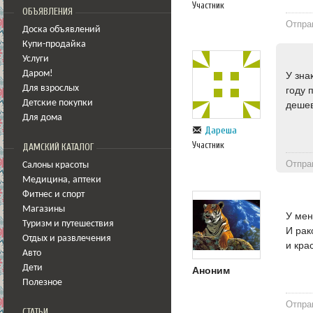
Участник
ОБЪЯВЛЕНИЯ
Отпра
Доска объявлений
Купи-продайка
Услуги
Даром!
У зна
Для взрослых
году 
Детские покупки
дешев
Для дома
Дареша
Участник
ДАМСКИЙ КАТАЛОГ
Отпра
Салоны красоты
Медицина
,
аптеки
Фитнес и спорт
Магазины
У мен
Туризм и путешествия
И рак
Отдых и развлечения
и кра
Авто
Дети
Аноним
Полезное
Отпра
СТАТЬИ