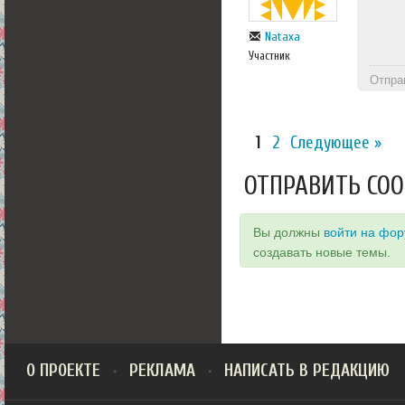
Nataxa
Участник
Отпра
1
2
Следующее »
ОТПРАВИТЬ СО
Вы должны
войти на фо
создавать новые темы.
О ПРОЕКТЕ
РЕКЛАМА
НАПИСАТЬ В РЕДАКЦИЮ