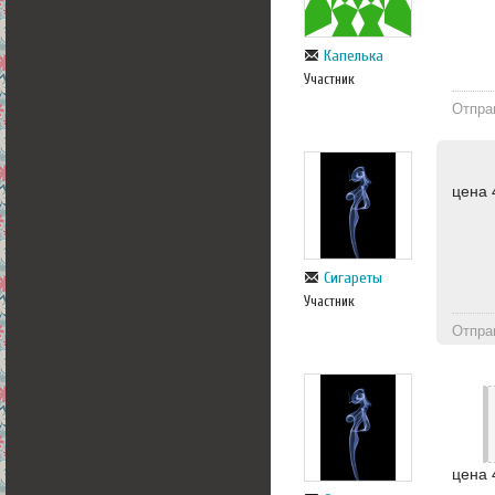
Капелька
Участник
Отпра
цена 
Сигареты
Участник
Отпра
цена 