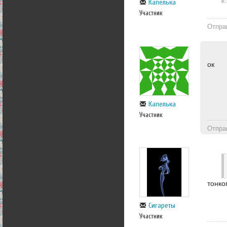
Капелька
Участник
Отпра
ок
Капелька
Участник
Отпра
тонко
Сигареты
Участник