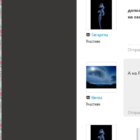
допо
на ск
Сигареты
Участник
Отпра
А на 
Нютка
Участник
Отпра