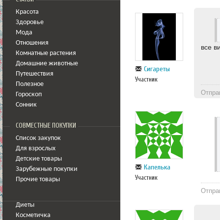
Красота
Здоровье
Мода
Отношения
все в
Комнатные растения
Домашние животные
Сигареты
Путешествия
Участник
Полезное
Отпра
Гороскоп
Сонник
СОВМЕСТНЫЕ ПОКУПКИ
Список закупок
Для взрослых
Детские товары
Капелька
Зарубежные покупки
Участник
Прочие товары
Отпра
Диеты
Косметичка