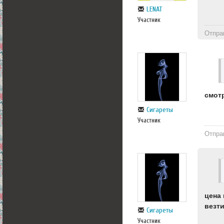
LENAT
Участник
Отпра
смот
Сигареты
Участник
Отпра
цена 
везти
Сигареты
Участник