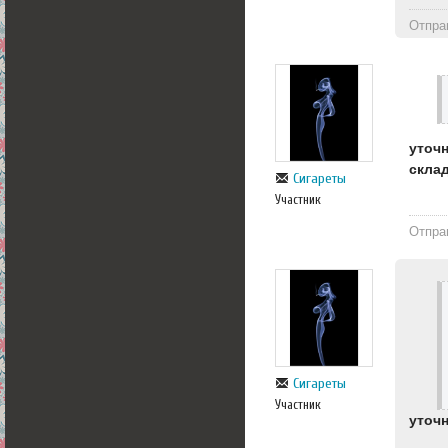
Отпра
уточ
скла
Сигареты
Участник
Отпра
Сигареты
Участник
уточ