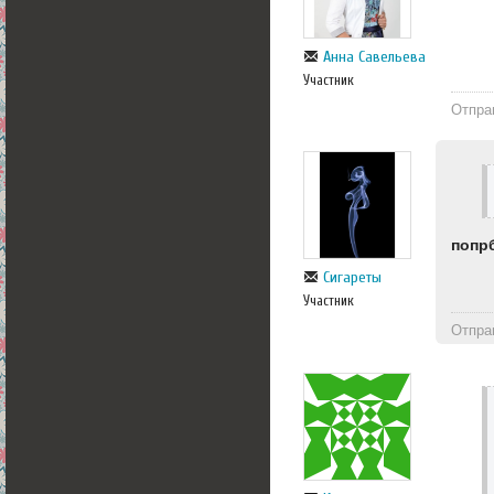
Анна Савельева
Участник
Отпра
попр
Сигареты
Участник
Отпра