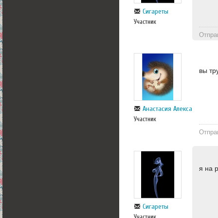
Сигареты
Участник
Отпра
вы тр
Анастасия Александровна
Участник
Отпра
я на 
Сигареты
Участник