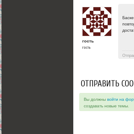
Баск
повто
доста
гость
гость
Отпра
ОТПРАВИТЬ СО
Вы должны
войти на фо
создавать новые темы.