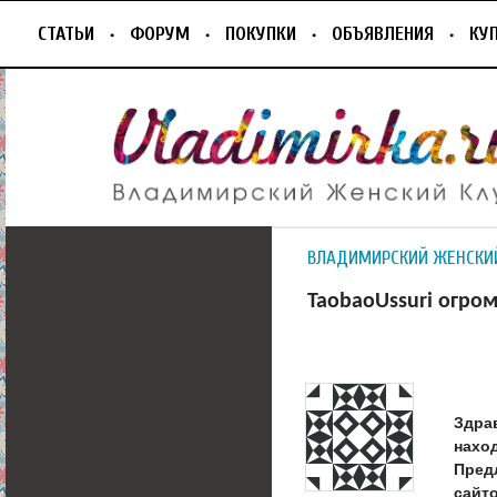
СТАТЬИ
ФОРУМ
ПОКУПКИ
ОБЪЯВЛЕНИЯ
КУ
ВЛАДИМИРСКИЙ ЖЕНСКИ
TaobaoUssuri огро
Здра
наход
Предл
сайто