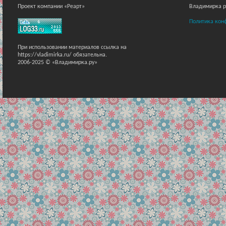
Проект компании «Реарт»
Владимирка ра
Политика кон
При использовании материалов ссылка на
https://vladimirka.ru/ обязательна.
2006-2025 © «Владимирка.ру»