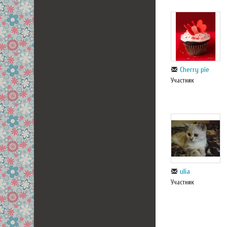
Cherry pie
Участник
ulia
Участник