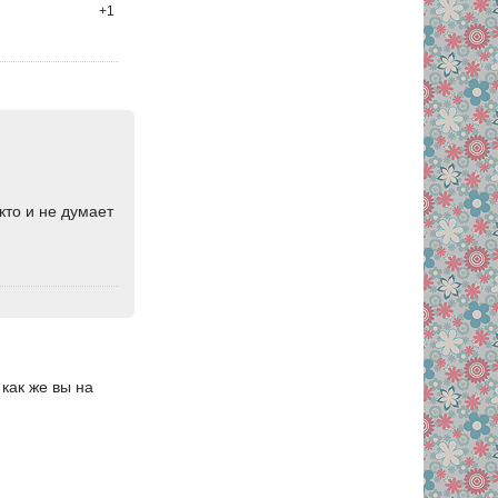
+1
кто и не думает
как же вы на