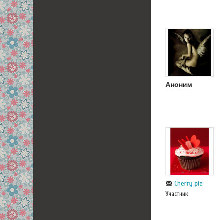
Аноним
Cherry pie
Участник