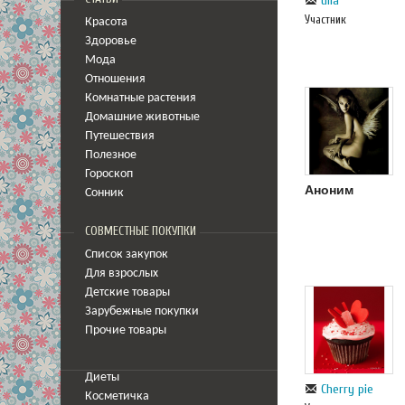
ulia
Участник
Красота
Здоровье
Мода
Отношения
Комнатные растения
Домашние животные
Путешествия
Полезное
Гороскоп
Аноним
Сонник
СОВМЕСТНЫЕ ПОКУПКИ
Список закупок
Для взрослых
Детские товары
Зарубежные покупки
Прочие товары
Диеты
Cherry pie
Косметичка