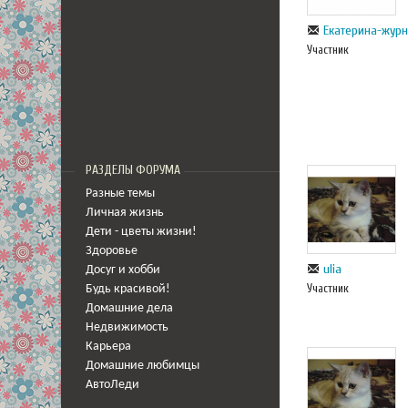
Екатерина-журн
Участник
РАЗДЕЛЫ ФОРУМА
Разные темы
Личная жизнь
Дети - цветы жизни!
Здоровье
ulia
Досуг и хобби
Участник
Будь красивой!
Домашние дела
Недвижимость
Карьера
Домашние любимцы
АвтоЛеди