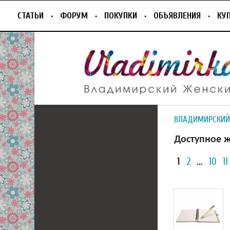
СТАТЬИ
ФОРУМ
ПОКУПКИ
ОБЪЯВЛЕНИЯ
КУ
ВЛАДИМИРСКИЙ
Доступное ж
1
2
…
10
11