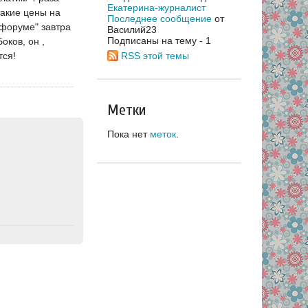
Екатерина-журналист
такие цены на
Последнее сообщение
от
ефоруме" завтра
Василий23
Подписаны на тему - 1
оков, он ,
тся!
RSS этой темы
Метки
Пока нет
меток
.