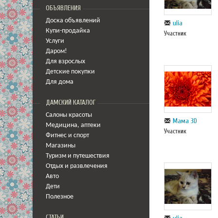
ОБЪЯВЛЕНИЯ
Доска объявлений
ulia
Купи-продайка
Участник
Услуги
Даром!
Для взрослых
Детские покупки
Для дома
ДАМСКИЙ КАТАЛОГ
Салоны красоты
Мама 3D
Медицина
,
аптеки
Участник
Фитнес и спорт
Магазины
Туризм и путешествия
Отдых и развлечения
Авто
Дети
Полезное
СТАТЬИ