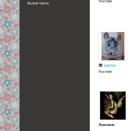
Участник
Вызов такси
Lencha
Участник
Аноним