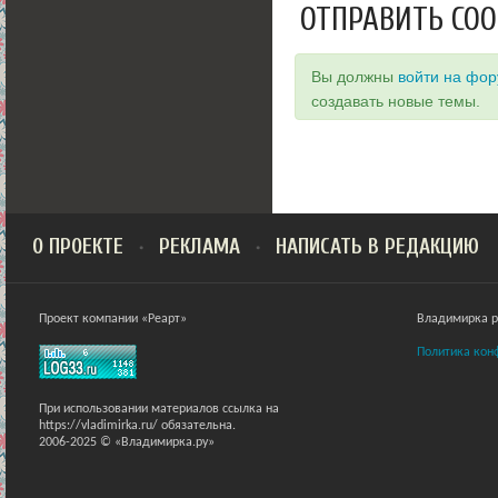
ОТПРАВИТЬ СО
Вы должны
войти на фо
создавать новые темы.
О ПРОЕКТЕ
РЕКЛАМА
НАПИСАТЬ В РЕДАКЦИЮ
Проект компании «Реарт»
Владимирка ра
Политика кон
При использовании материалов ссылка на
https://vladimirka.ru/ обязательна.
2006-2025 © «Владимирка.ру»