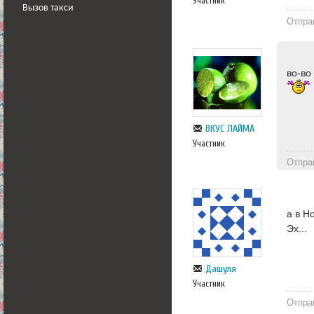
Участник
Вызов такси
Отпра
во-в
ВКУС ЛАЙМА
Участник
Отпра
а в Н
Эх...
Дашуля
Участник
Отпра