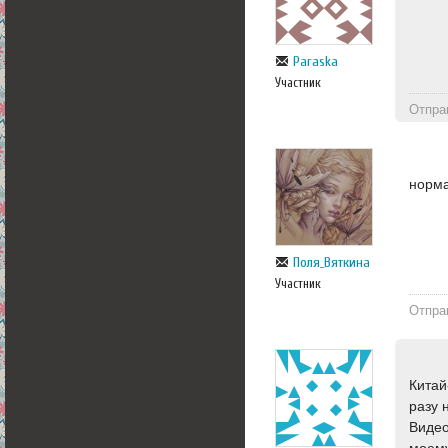
Paraska
Участник
Отпра
норма
Поля_Вяткина
Участник
Отпра
Китай
разу 
Видео
моему