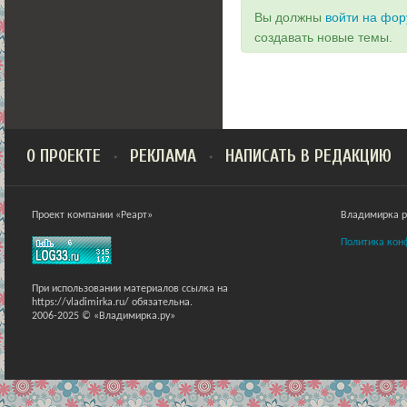
Вы должны
войти на фо
создавать новые темы.
О ПРОЕКТЕ
РЕКЛАМА
НАПИСАТЬ В РЕДАКЦИЮ
Проект компании «Реарт»
Владимирка ра
Политика кон
При использовании материалов ссылка на
https://vladimirka.ru/ обязательна.
2006-2025 © «Владимирка.ру»