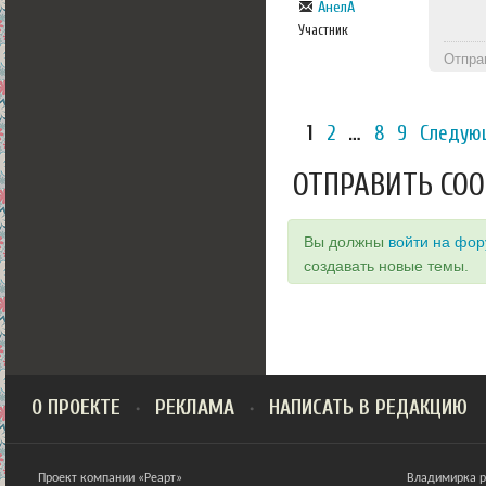
АнелА
Участник
Отпра
1
2
…
8
9
Следую
ОТПРАВИТЬ СО
Вы должны
войти на фо
создавать новые темы.
О ПРОЕКТЕ
РЕКЛАМА
НАПИСАТЬ В РЕДАКЦИЮ
Проект компании «Реарт»
Владимирка ра