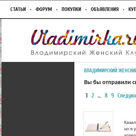
СТАТЬИ
ФОРУМ
ПОКУПКИ
ОБЪЯВЛЕНИЯ
КУ
ВЛАДИМИРСКИЙ ЖЕНСКИ
Вы бы отправили с
1
2
…
8
9
Следую
Казал
но я 
хотел