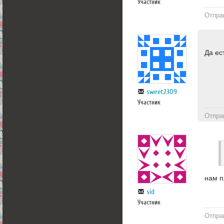
Участник
Отпра
Да ес
sweet2309
Участник
Отпра
нам п
sid
Участник
Отпра