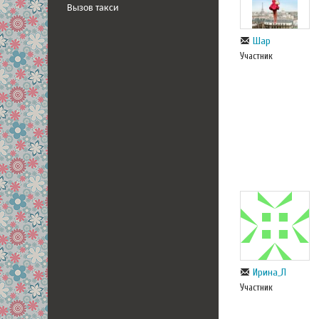
Вызов такси
Шар
Участник
Ирина_Л
Участник