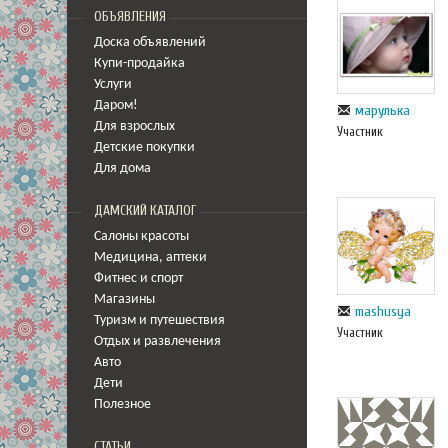
ОБЪЯВЛЕНИЯ
Доска объявлений
Купи-продайка
Услуги
Даром!
марулька
Для взрослых
Участник
Детские покупки
Для дома
ДАМСКИЙ КАТАЛОГ
Салоны красоты
Медицина
,
аптеки
Фитнес и спорт
Магазины
mashusya
Туризм и путешествия
Участник
Отдых и развлечения
Авто
Дети
Полезное
СТАТЬИ