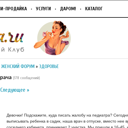
ПИ-ПРОДАЙКА
УСЛУГИ
ДАРОМ!
КАТАЛОГ
 ЖЕНСКИЙ ФОРУМ
»
ЗДОРОВЬЕ
врача
(378 сообщений)
Следующее »
Девочки! Подскажите, куда писать жалобу на педиатра? Сегод
выписывать ребенка в садик, наша врач в отпуске, вместо нее в
соседнего кабинета, принимает 2 участка. Мы пришли в 16-45, 