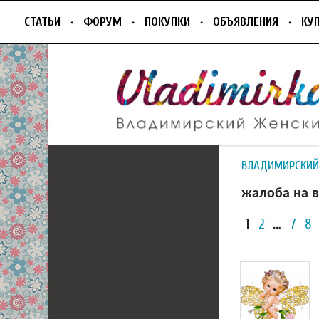
СТАТЬИ
ФОРУМ
ПОКУПКИ
ОБЪЯВЛЕНИЯ
КУ
ВЛАДИМИРСКИЙ
жалоба на 
1
2
…
7
8