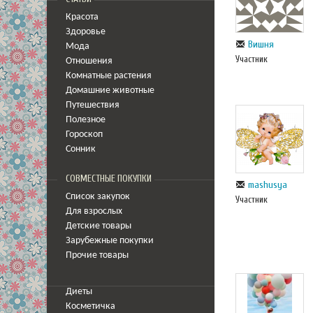
Красота
Здоровье
Вишня
Мода
Участник
Отношения
Комнатные растения
Домашние животные
Путешествия
Полезное
Гороскоп
Сонник
СОВМЕСТНЫЕ ПОКУПКИ
mashusya
Список закупок
Участник
Для взрослых
Детские товары
Зарубежные покупки
Прочие товары
Диеты
Косметичка