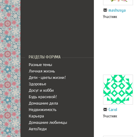
mashusya
Участник
РАЗДЕЛЫ ФОРУМА
Разные темы
Личная жизнь
Дети - цветы жизни!
Здоровье
Досуг и хобби
Будь красивой!
Домашние дела
Carol
Недвижимость
Участник
Карьера
Домашние любимцы
АвтоЛеди