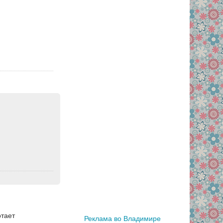
отает
Реклама во Владимире