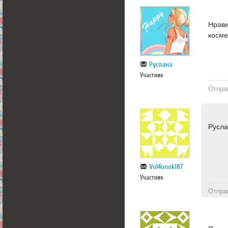
Нрави
косме
Руслана
Участник
Отпра
Русла
Vol4onok187
Участник
Отпра