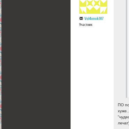
Vol4onok187
Участник
ПО по
хуже.
"чуде
лечат