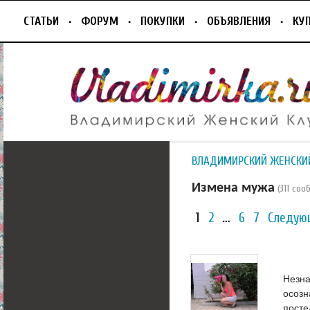
СТАТЬИ
ФОРУМ
ПОКУПКИ
ОБЪЯВЛЕНИЯ
КУ
ВЛАДИМИРСКИЙ ЖЕНСКИ
Измена мужа
(311 со
1
2
…
6
7
Следую
Незна
осозн
посте