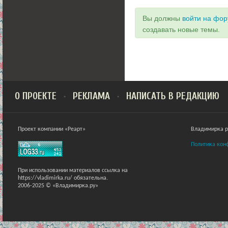
Вы должны
войти на фо
создавать новые темы.
О ПРОЕКТЕ
РЕКЛАМА
НАПИСАТЬ В РЕДАКЦИЮ
Проект компании «Реарт»
Владимирка ра
Политика кон
При использовании материалов ссылка на
https://vladimirka.ru/ обязательна.
2006-2025 © «Владимирка.ру»