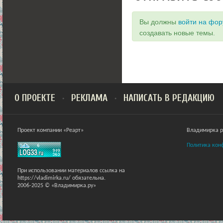
Вы должны
войти на фо
создавать новые темы.
О ПРОЕКТЕ
РЕКЛАМА
НАПИСАТЬ В РЕДАКЦИЮ
Проект компании «Реарт»
Владимирка ра
Политика кон
При использовании материалов ссылка на
https://vladimirka.ru/ обязательна.
2006-2025 © «Владимирка.ру»