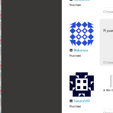
Участник
Отпра
Я уши
Makarona
Участник
Отпра
а вы 
Sonata500
Участник