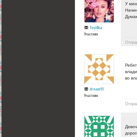
У мен
Начин
Думаю
Tosi4ka
Участник
Отпра
Ребят
влади
во вл
dream91
Участник
Отпра
Девоч
дорог