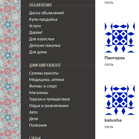
гость
ОБЪЯВЛЕНИЯ
Доска объявлений
Купи-продайка
Услуги
Даром!
Для взрослых
Детские покупки
Для дома
Пантерка
гость
ДАМСКИЙ КАТАЛОГ
Салоны красоты
Медицина
,
аптеки
Фитнес и спорт
Магазины
Туризм и путешествия
Отдых и развлечения
Авто
Дети
katusha
Полезное
гость
СТАТЬИ