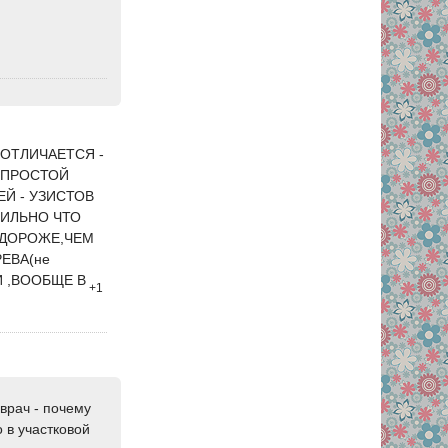
 ОТЛИЧАЕТСЯ -
 ПРОСТОЙ
ЕЙ - УЗИСТОВ
СИЛЬНО ЧТО
 ДОРОЖЕ,ЧЕМ
РЕВА(не
И ,ВООБЩЕ В
+1
 врач - почему
 в участковой