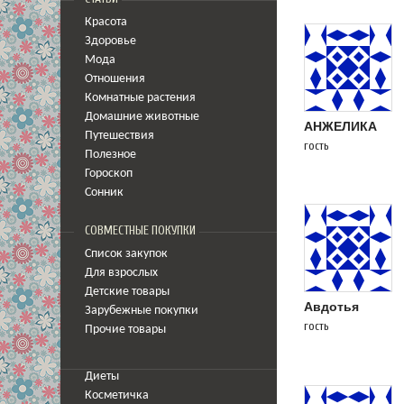
Красота
Здоровье
Мода
Отношения
Комнатные растения
Домашние животные
АНЖЕЛИКА
Путешествия
гость
Полезное
Гороскоп
Сонник
СОВМЕСТНЫЕ ПОКУПКИ
Список закупок
Для взрослых
Детские товары
Авдотья
Зарубежные покупки
гость
Прочие товары
Диеты
Косметичка