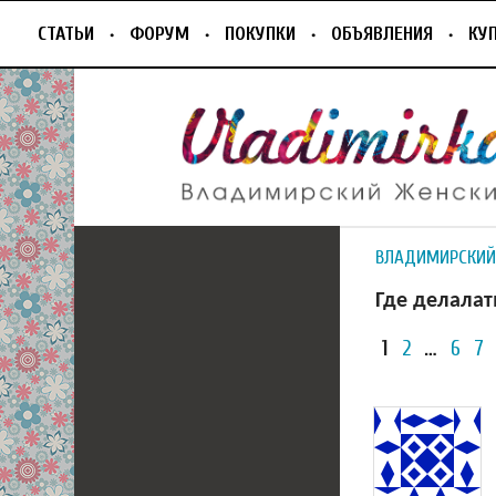
СТАТЬИ
ФОРУМ
ПОКУПКИ
ОБЪЯВЛЕНИЯ
КУ
ВЛАДИМИРСКИЙ
Где делалат
1
2
…
6
7