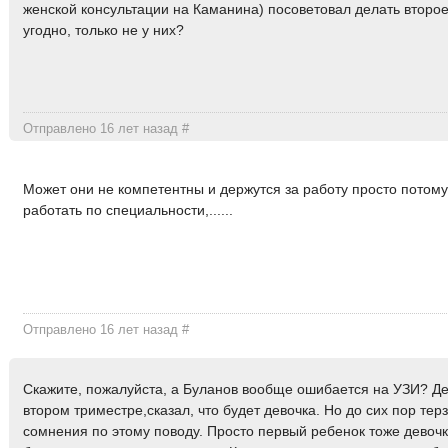
женской консультации на Каманина) посоветовал делать второе
угодно, только не у них?
Отправлено 16 лет назад
#
Может они не компетентны и держутся за работу просто потому
работать по специальности,......
Отправлено 16 лет назад
#
Скажите, пожалуйста, а Буланов вообще ошибается на УЗИ? Д
втором триместре,сказал, что будет девочка. Но до сих пор те
сомнения по этому поводу. Просто первый ребенок тоже девочк