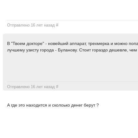
Отправлено 16 лет назад
#
В "Твоем докторе" - новейший аппарат, трехмерка и можно поп
лучшему узисту города - Буланову. Стоит гораздо дешевле, чем
Отправлено 16 лет назад
#
А где это находится и сколоько денег берут ?