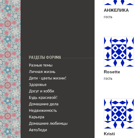
АНЖЕЛИКА
гость
РАЗДЕЛЫ ФОРУМА
Разные темы
Rosette
Личная жизнь
гость
Дети - цветы жизни!
Здоровье
Досуг и хобби
Будь красивой!
Домашние дела
Недвижимость
Карьера
Домашние любимцы
АвтоЛеди
Kristi