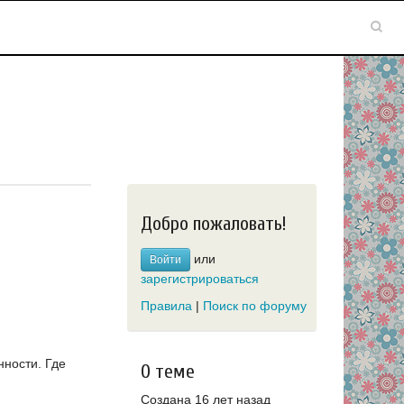
Добро пожаловать!
или
Войти
зарегистрироваться
Правила
|
Поиск по форуму
нности. Где
О теме
Создана 16 лет назад