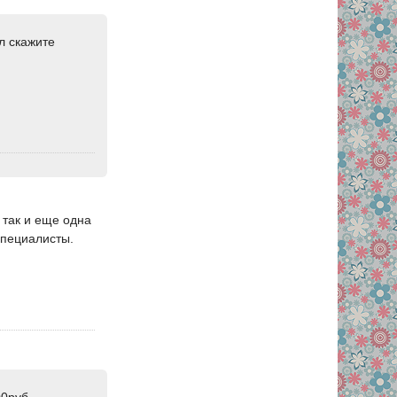
л скажите
 так и еще одна
специалисты.