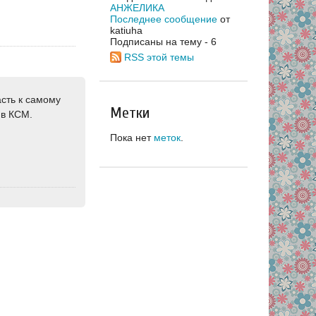
АНЖЕЛИКА
Последнее сообщение
от
katiuha
Подписаны на тему - 6
RSS этой темы
асть к самому
Метки
 в КСМ.
Пока нет
меток
.