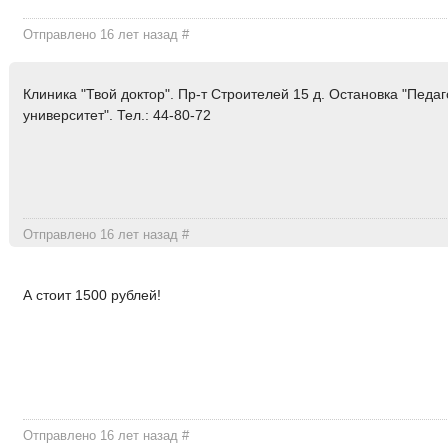
Отправлено 16 лет назад
#
Клиника "Твой доктор". Пр-т Строителей 15 д. Остановка "Педа
университет". Тел.: 44-80-72
Отправлено 16 лет назад
#
А стоит 1500 рублей!
Отправлено 16 лет назад
#