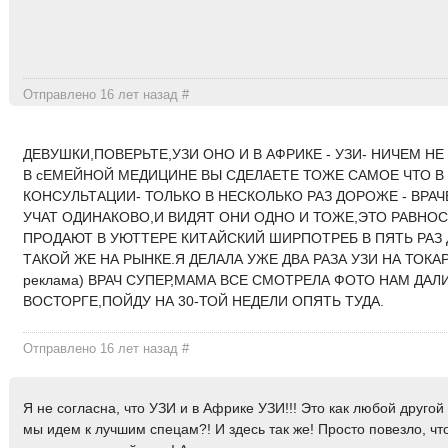
Отправлено 16 лет назад
#
ДЕВУШКИ,ПОВЕРЬТЕ,УЗИ ОНО И В АФРИКЕ - УЗИ- НИЧЕМ НЕ
В сЕМЕЙНОЙ МЕДИЦИНЕ ВЫ СДЕЛАЕТЕ ТОЖЕ САМОЕ ЧТО В
КОНСУЛЬТАЦИИ- ТОЛЬКО В НЕСКОЛЬКО РАЗ ДОРОЖЕ - ВРАЧ
УЧАТ ОДИНАКОВО,И ВИДЯТ ОНИ ОДНО И ТОЖЕ,ЭТО РАВНО
ПРОДАЮТ В УЮТТЕРЕ КИТАЙСКИЙ ШИРПОТРЕБ В ПЯТЬ РАЗ
ТАКОЙ ЖЕ НА РЫНКЕ.Я ДЕЛАЛА УЖЕ ДВА РАЗА УЗИ НА ТОКА
реклама) ВРАЧ СУПЕР,МАМА ВСЕ СМОТРЕЛА ФОТО НАМ ДАЛ
ВОСТОРГЕ,ПОЙДУ НА 30-ТОЙ НЕДЕЛИ ОПЯТЬ ТУДА.
Отправлено 16 лет назад
#
Я не согласна, что УЗИ и в Африке УЗИ!!! Это как любой другой
мы идем к лучшим спецам?! И здесь так же! Просто повезло, что