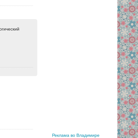
гогический
Реклама во Владимире