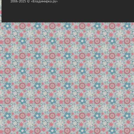
2006-2025 © «Владимирка.ру»