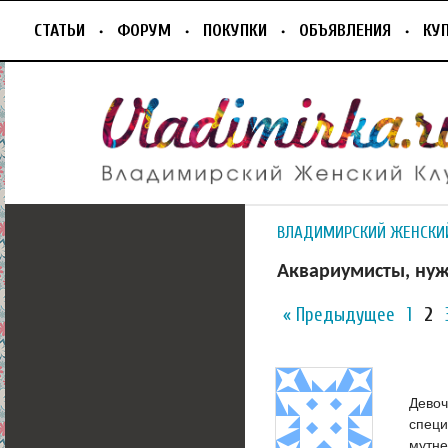
СТАТЬИ
ФОРУМ
ПОКУПКИ
ОБЪЯВЛЕНИЯ
КУ
ВЛАДИМИРСКИЙ ЖЕНСКИ
Аквариумисты, нуж
« Предыдущее
1
2
Девоч
специ
мутне