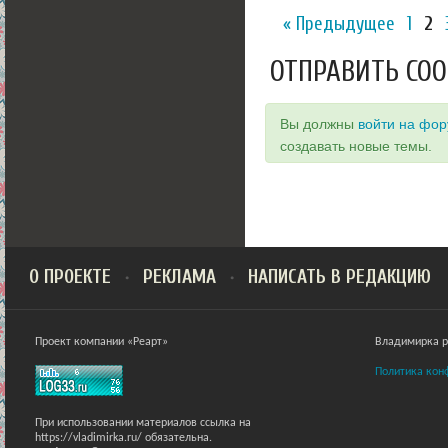
« Предыдущее
1
2
ОТПРАВИТЬ СО
Вы должны
войти на фо
создавать новые темы.
О ПРОЕКТЕ
РЕКЛАМА
НАПИСАТЬ В РЕДАКЦИЮ
Проект компании «Реарт»
Владимирка ра
Политика кон
При использовании материалов ссылка на
https://vladimirka.ru/ обязательна.