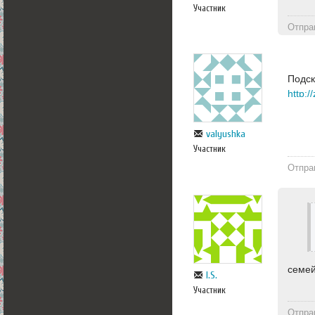
Участник
Отпра
Подск
valyushka
Участник
Отпра
семей
I.S.
Участник
Отпра