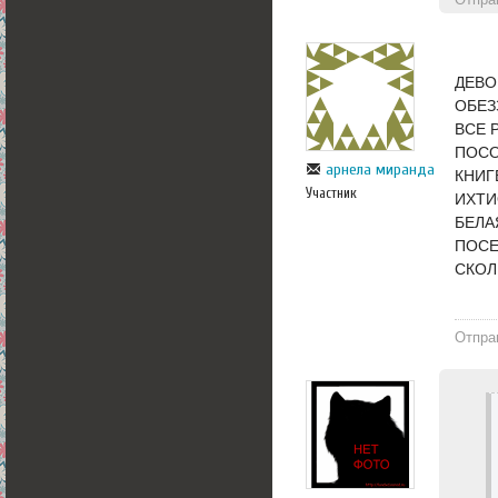
ДЕВО
ОБЕЗ
ВСЕ 
ПОСО
арнела миранда
КНИГ
Участник
ИХТИ
БЕЛА
ПОСЕ
СКОЛ
Отпра