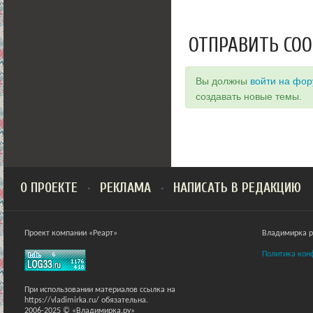
ОТПРАВИТЬ СО
Вы должны
войти на фо
создавать новые темы.
О ПРОЕКТЕ
РЕКЛАМА
НАПИСАТЬ В РЕДАКЦИЮ
Проект компании «Реарт»
Владимирка ра
Политика кон
При использовании материалов ссылка на
https://vladimirka.ru/ обязательна.
2006-2025 © «Владимирка.ру»