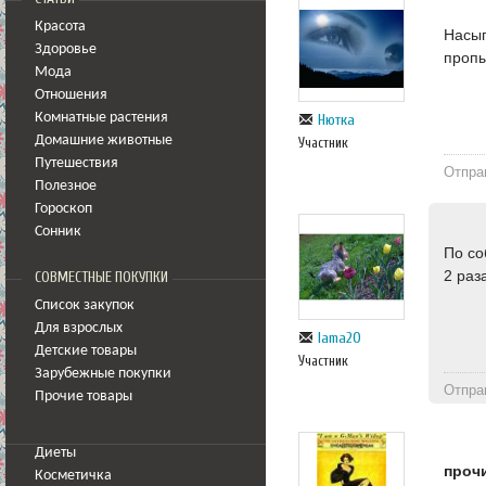
Красота
Насып
Здоровье
пропы
Мода
Отношения
Комнатные растения
Нютка
Домашние животные
Участник
Путешествия
Отпра
Полезное
Гороскоп
Сонник
По со
2 раз
СОВМЕСТНЫЕ ПОКУПКИ
Список закупок
Для взрослых
Iama20
Детские товары
Участник
Зарубежные покупки
Отпра
Прочие товары
Диеты
проч
Косметичка