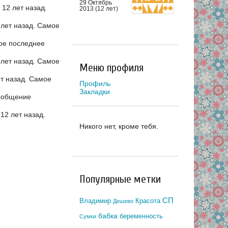
29 Октябрь
12 лет назад.
2013 (12 лет)
лет назад.
Самое
ое последнее
лет назад.
Самое
Меню профиля
т назад.
Самое
Профиль
Закладки
ообщение
12 лет назад.
Никого нет, кроме тебя.
Популярные метки
СП
Владимир
Красота
Дешево
бабка
беременность
Сумки