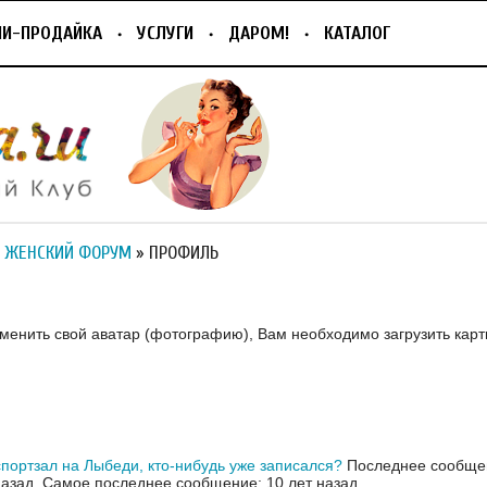
ПИ-ПРОДАЙКА
УСЛУГИ
ДАРОМ!
КАТАЛОГ
 ЖЕНСКИЙ ФОРУМ
» ПРОФИЛЬ
зменить свой аватар (фотографию), Вам необходимо загрузить карт
портзал на Лыбеди, кто-нибудь уже записался?
Последнее сообщен
назад.
Самое последнее сообщение: 10 лет назад