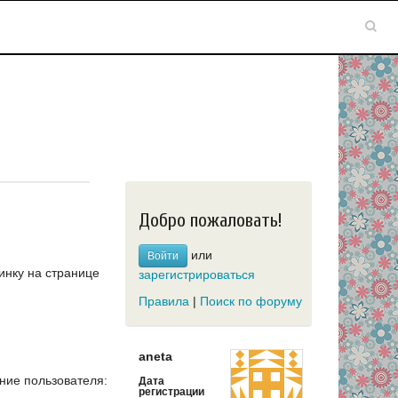
Добро пожаловать!
или
Войти
инку на странице
зарегистрироваться
Правила
|
Поиск по форуму
aneta
ие пользователя:
Дата
регистрации