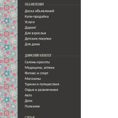
ОБЪЯВЛЕНИЯ
Доска объявлений
Купи-продайка
Услуги
Даром!
Для взрослых
Детские покупки
Для дома
ДАМСКИЙ КАТАЛОГ
Салоны красоты
Медицина
,
аптеки
Фитнес и спорт
Магазины
Туризм и путешествия
Отдых и развлечения
Авто
Дети
Полезное
СТАТЬИ