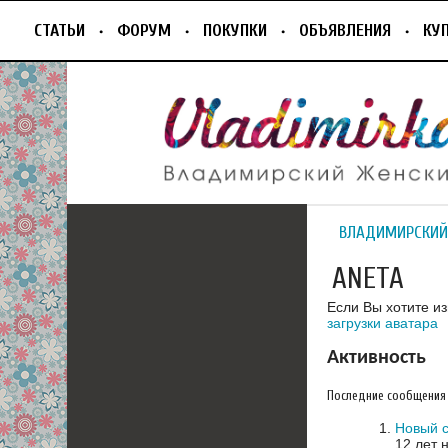
СТАТЬИ
ФОРУМ
ПОКУПКИ
ОБЪЯВЛЕНИЯ
КУ
ВЛАДИМИРСКИЙ
ANETA
Если Вы хотите и
загрузки аватара
Активность
Последние сообщения
Новый с
12 лет 