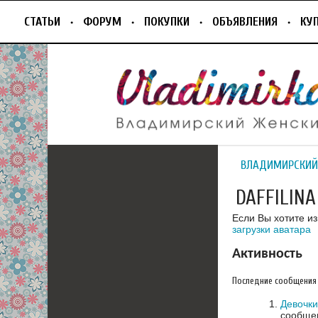
СТАТЬИ
ФОРУМ
ПОКУПКИ
ОБЪЯВЛЕНИЯ
КУ
ВЛАДИМИРСКИЙ
DAFFILINA
Если Вы хотите и
загрузки аватара
Активность
Последние сообщения
Девочки
сообщен