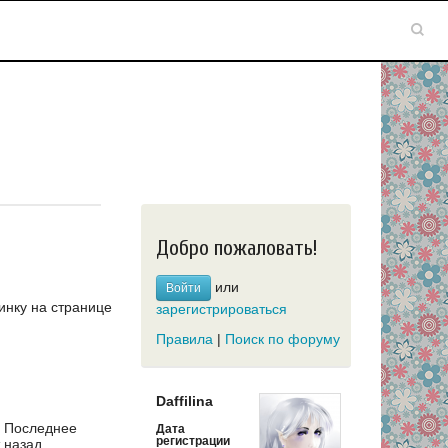
Добро пожаловать!
или
Войти
инку на странице
зарегистрироваться
Правила
|
Поиск по форуму
Daffilina
Последнее
Дата
регистрации
 назад