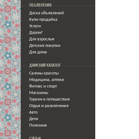
ОБЪЯВЛЕНИЯ
Доска объявлений
Купи-продайка
Услуги
Даром!
Для взрослых
Детские покупки
Для дома
ДАМСКИЙ КАТАЛОГ
Салоны красоты
Медицина
,
аптеки
Фитнес и спорт
Магазины
Туризм и путешествия
Отдых и развлечения
Авто
Дети
Полезное
СТАТЬИ