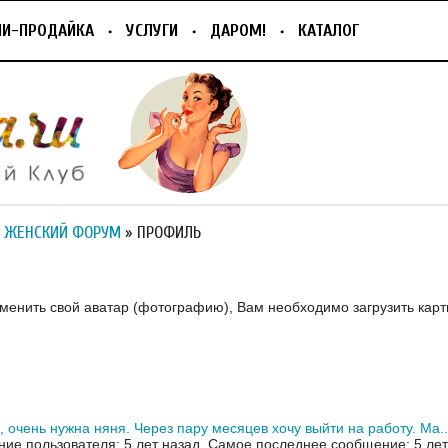
ПИ-ПРОДАЙКА
УСЛУГИ
ДАРОМ!
КАТАЛОГ
 ЖЕНСКИЙ ФОРУМ
» ПРОФИЛЬ
зменить свой аватар (фотографию), Вам необходимо загрузить карт
, очень нужна няня. Через пару месяцев хочу выйти на работу. Ма..
ие пользователя: 5 лет назад.
Самое последнее сообщение: 5 лет