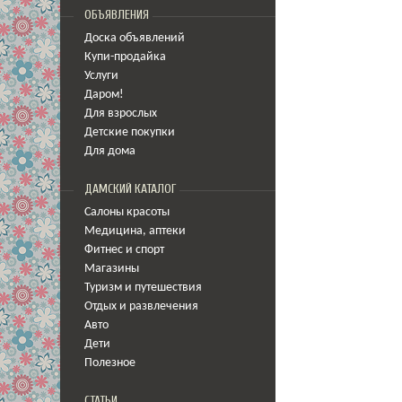
ОБЪЯВЛЕНИЯ
Доска объявлений
Купи-продайка
Услуги
Даром!
Для взрослых
Детские покупки
Для дома
ДАМСКИЙ КАТАЛОГ
Салоны красоты
Медицина
,
аптеки
Фитнес и спорт
Магазины
Туризм и путешествия
Отдых и развлечения
Авто
Дети
Полезное
СТАТЬИ