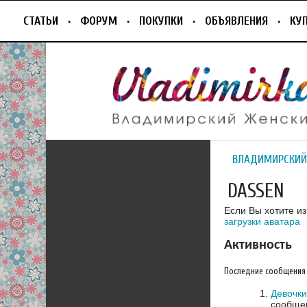
СТАТЬИ
ФОРУМ
ПОКУПКИ
ОБЪЯВЛЕНИЯ
КУ
ВЛАДИМИРСКИЙ
DASSEN
Если Вы хотите и
загрузки аватара
Активность
Последние сообщения
Девочки
сообщен