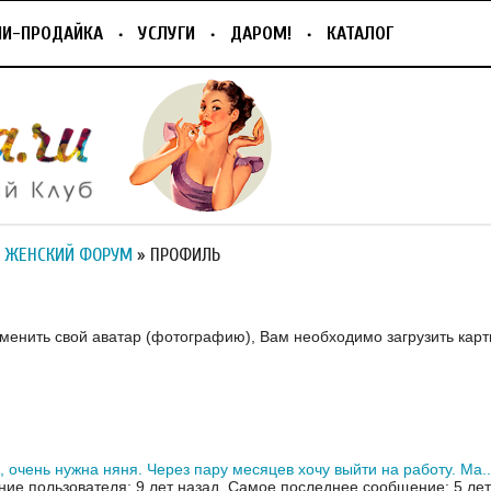
ПИ-ПРОДАЙКА
УСЛУГИ
ДАРОМ!
КАТАЛОГ
 ЖЕНСКИЙ ФОРУМ
» ПРОФИЛЬ
зменить свой аватар (фотографию), Вам необходимо загрузить карт
, очень нужна няня. Через пару месяцев хочу выйти на работу. Ма..
ие пользователя: 9 лет назад.
Самое последнее сообщение: 5 лет