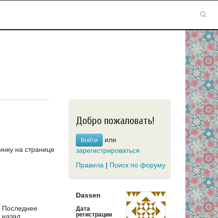
Добро пожаловать!
или
Войти
инку на странице
зарегистрироваться
Правила
|
Поиск по форуму
Dassen
Последнее
Дата
регистрации
 назад