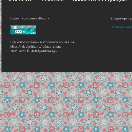
Проект компании «Реарт»
Владимирка ра
Политика кон
При использовании материалов ссылка на
https://vladimirka.ru/ обязательна.
2006-2025 © «Владимирка.ру»