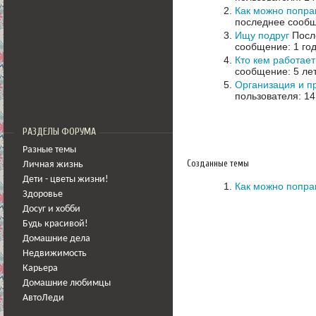
Как можно попра
последнее сообщ
Ищу подруг
После
сообщение: 1 год
Кто кем работает
сообщение: 5 ле
Организация и пр
пользователя: 14
РАЗДЕЛЫ ФОРУМА
Разные темы
Созданные темы
Личная жизнь
Дети - цветы жизни!
Как можно попра
Здоровье
Досуг и хобби
Будь красивой!
Домашние дела
Недвижимость
Карьера
Домашние любимцы
АвтоЛеди