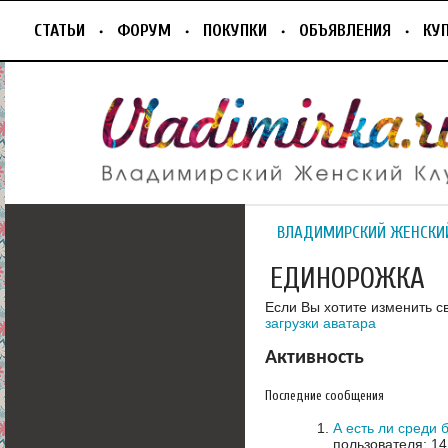
СТАТЬИ
ФОРУМ
ПОКУПКИ
ОБЪЯВЛЕНИЯ
КУ
ВЛАДИМИРСКИЙ ЖЕНСКИ
ЕДИНОРОЖКА
Если Вы хотите изменить с
загрузки аватара
Активность
Последние сообщения
А есть ли среди
пользователя: 14