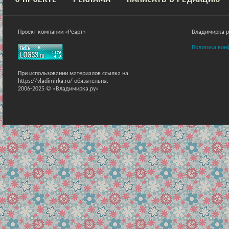
Проект компании «Реарт»
Владимирка ра
Политика кон
При использовании материалов ссылка на
https://vladimirka.ru/ обязательна.
2006-2025 © «Владимирка.ру»