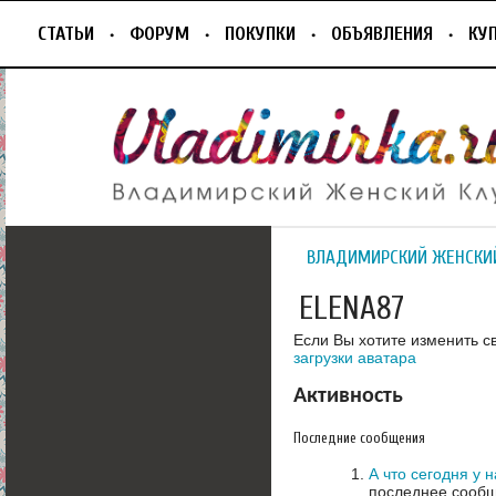
СТАТЬИ
ФОРУМ
ПОКУПКИ
ОБЪЯВЛЕНИЯ
КУ
ВЛАДИМИРСКИЙ ЖЕНСКИ
ELENA87
Если Вы хотите изменить с
загрузки аватара
Активность
Последние сообщения
А что сегодня у 
последнее сообщ