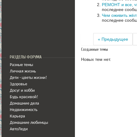
РЕМОНТ и все, ч
последнее сообщ
Чем оживить жёл
последнее сообщ
« Предыдущее
Созданные темы
РАЗДЕЛЫ ФОРУМА
Новых тем нет.
Разные темы
Личная жизнь
Дети - цветы жизни!
Здоровье
Досуг и хобби
Будь красивой!
Домашние дела
Недвижимость
Карьера
Домашние любимцы
АвтоЛеди