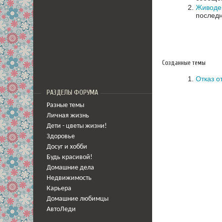
Живодер
последн
Созданные темы
Отказ о
РАЗДЕЛЫ ФОРУМА
Разные темы
Личная жизнь
Дети - цветы жизни!
Здоровье
Досуг и хобби
Будь красивой!
Домашние дела
Недвижимость
Карьера
Домашние любимцы
АвтоЛеди