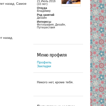
21 Июль 2016
лет назад.
Самое
(10 лет)
Откуда
Владимир
Род занятий
Дизайн
Интересы
Фотография, Дизайн,
Путешествия
т назад.
Меню профиля
Профиль
Закладки
Никого нет, кроме тебя.