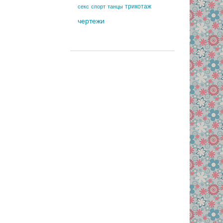
трикотаж
секс
спорт
танцы
чертежи