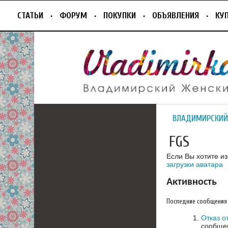
СТАТЬИ
ФОРУМ
ПОКУПКИ
ОБЪЯВЛЕНИЯ
КУ
ВЛАДИМИРСКИЙ
FGS
Если Вы хотите и
загрузки аватара
Активность
Последние сообщения
Отказ о
сообщен