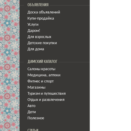
ОБЪЯВЛЕНИЯ
Доска объявлений
Купи-продайка
Услуги
Даром!
Для взрослых
Детские покупки
Для дома
ДАМСКИЙ КАТАЛОГ
Салоны красоты
Медицина
,
аптеки
Фитнес и спорт
Магазины
Туризм и путешествия
Отдых и развлечения
Авто
Дети
Полезное
СТАТЬИ