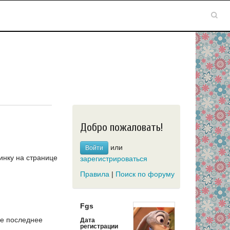
Добро пожаловать!
или
Войти
инку на странице
зарегистрироваться
Правила
|
Поиск по форуму
Fgs
е последнее
Дата
регистрации