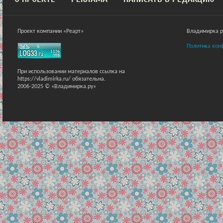
Проект компании «Реарт»
Владимирка ра
Политика кон
При использовании материалов ссылка на
https://vladimirka.ru/ обязательна.
2006-2025 © «Владимирка.ру»