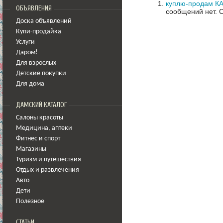
куплю-продам КА
ОБЪЯВЛЕНИЯ
сообщений нет.
С
Доска объявлений
Купи-продайка
Услуги
Даром!
Для взрослых
Детские покупки
Для дома
ДАМСКИЙ КАТАЛОГ
Салоны красоты
Медицина
,
аптеки
Фитнес и спорт
Магазины
Туризм и путешествия
Отдых и развлечения
Авто
Дети
Полезное
СТАТЬИ