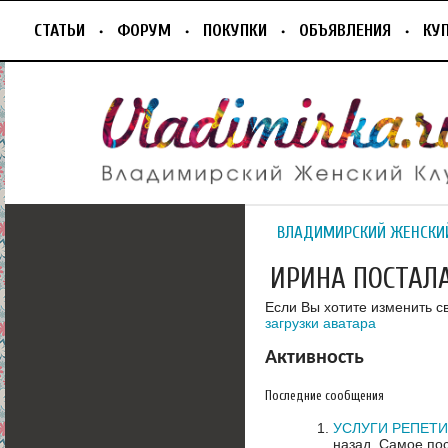
СТАТЬИ
ФОРУМ
ПОКУПКИ
ОБЪЯВЛЕНИЯ
КУ
ВЛАДИМИРСКИЙ ЖЕНСКИ
ИРИНА ПОСТАЛ
Если Вы хотите изменить с
загрузки аватара
Активность
Последние сообщения
УСЛУГИ РЕПЕТИТ
назад.
Самое пос