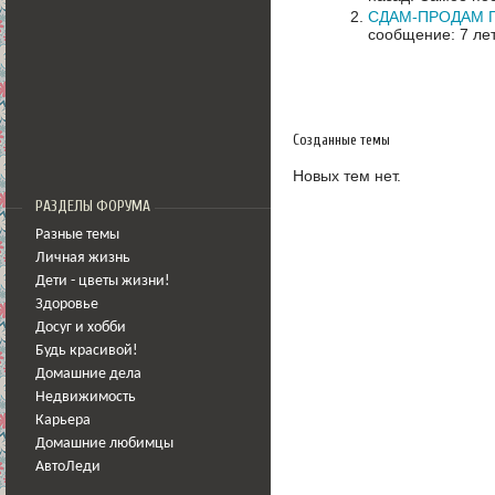
СДАМ-ПРОДАМ 
сообщение: 7 ле
Созданные темы
Новых тем нет.
РАЗДЕЛЫ ФОРУМА
Разные темы
Личная жизнь
Дети - цветы жизни!
Здоровье
Досуг и хобби
Будь красивой!
Домашние дела
Недвижимость
Карьера
Домашние любимцы
АвтоЛеди