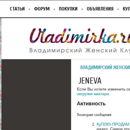
СТАТЬИ
ФОРУМ
ПОКУПКИ
ОБЪЯВЛЕНИЯ
КУ
ВЛАДИМИРСКИЙ ЖЕНСКИ
JENEVA
Если Вы хотите изменить с
загрузки аватара
Активность
Последние сообщения
КуПЛЮ-ПРОДАМ С
назад.
Самое пос