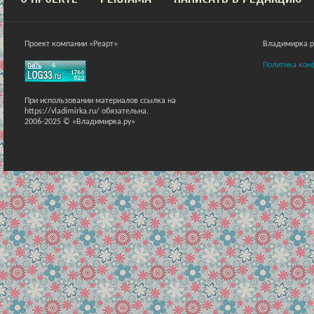
Проект компании «Реарт»
Владимирка ра
Политика кон
При использовании материалов ссылка на
https://vladimirka.ru/ обязательна.
2006-2025 © «Владимирка.ру»