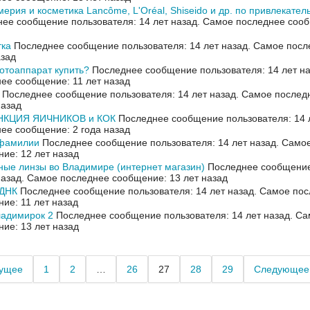
рия и косметика Lancôme, L'Oréal, Shiseido и др. по привлекате
ее сообщение пользователя: 14 лет назад.
Самое последнее сооб
тка
Последнее сообщение пользователя: 14 лет назад.
Самое посл
азад
отоаппарат купить?
Последнее сообщение пользователя: 14 лет н
ее сообщение: 11 лет назад
Последнее сообщение пользователя: 14 лет назад.
Самое послед
назад
КЦИЯ ЯИЧНИКОВ и КОК
Последнее сообщение пользователя: 14 
ее сообщение: 2 года назад
фамилии
Последнее сообщение пользователя: 14 лет назад.
Самое
ие: 12 лет назад
ные линзы во Владимире (интернет магазин)
Последнее сообщение
назад.
Самое последнее сообщение: 13 лет назад
 ДНК
Последнее сообщение пользователя: 14 лет назад.
Самое пос
ие: 11 лет назад
ладимирок 2
Последнее сообщение пользователя: 14 лет назад.
Са
ие: 13 лет назад
ущее
1
2
…
26
27
28
29
Следующее