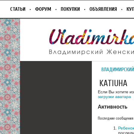
СТАТЬИ
ФОРУМ
ПОКУПКИ
ОБЪЯВЛЕНИЯ
КУ
ВЛАДИМИРСКИЙ
KATIUHA
Если Вы хотите и
загрузки аватара
Активность
Последние сообщения
Ребенок
последн