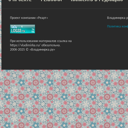
Проект компании «Реарт»
Владимирка ра
Политика кон
При использовании материалов ссылка на
https://vladimirka.ru/ обязательна.
2006-2025 © «Владимирка.ру»