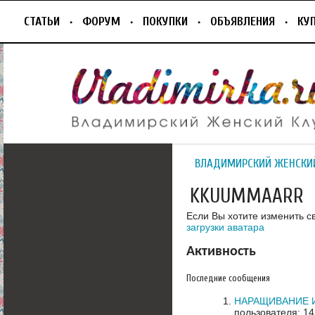
СТАТЬИ
ФОРУМ
ПОКУПКИ
ОБЪЯВЛЕНИЯ
КУ
ВЛАДИМИРСКИЙ ЖЕНСКИ
KKUUMMAARR
Если Вы хотите изменить с
загрузки аватара
Активность
Последние сообщения
НАРАЩИВАНИЕ 
пользователя: 14