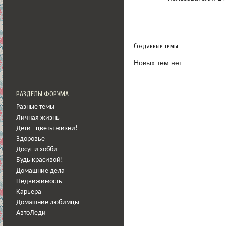
Созданные темы
Новых тем нет.
РАЗДЕЛЫ ФОРУМА
Разные темы
Личная жизнь
Дети - цветы жизни!
Здоровье
Досуг и хобби
Будь красивой!
Домашние дела
Недвижимость
Карьера
Домашние любимцы
АвтоЛеди