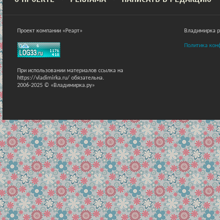
Проект компании «Реарт»
Владимирка ра
Политика кон
При использовании материалов ссылка на
https://vladimirka.ru/ обязательна.
2006-2025 © «Владимирка.ру»