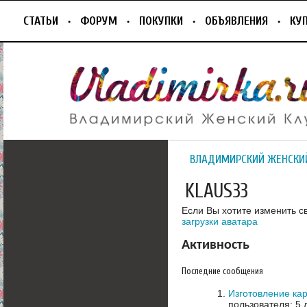
СТАТЬИ
ФОРУМ
ПОКУПКИ
ОБЪЯВЛЕНИЯ
КУ
ВЛАДИМИРСКИЙ ЖЕНСКИ
KLAUS33
Если Вы хотите изменить с
загрузки аватара
Активность
Последние сообщения
Изготовление ка
пользователя: 5 