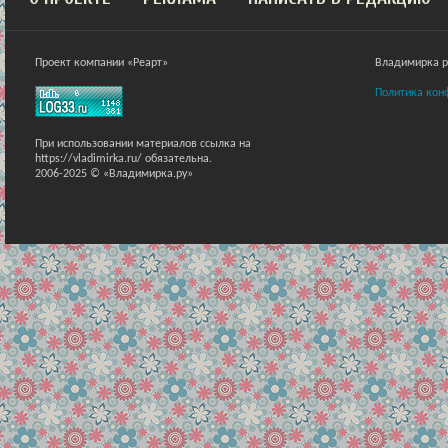
Проект компании «Реарт»
Владимирка ра
Политика кон
При использовании материалов ссылка на
https://vladimirka.ru/ обязательна.
2006-2025 © «Владимирка.ру»