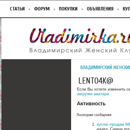
СТАТЬИ
ФОРУМ
ПОКУПКИ
ОБЪЯВЛЕНИЯ
КУ
ВЛАДИМИРСКИЙ ЖЕНСКИ
LENTO4K@
Если Вы хотите изменить с
загрузки аватара
Активность
Последние сообщения
куплю-продам М
назад.
Самое пос