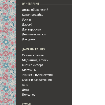
ОБЪЯВЛЕНИЯ
Доска объявлений
Купи-продайка
Услуги
Даром!
Для взрослых
Детские покупки
Для дома
ДАМСКИЙ КАТАЛОГ
Салоны красоты
Медицина
,
аптеки
Фитнес и спорт
Магазины
Туризм и путешествия
Отдых и развлечения
Авто
Дети
Полезное
СТАТЬИ