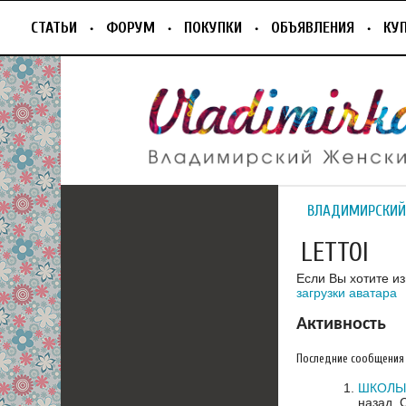
СТАТЬИ
ФОРУМ
ПОКУПКИ
ОБЪЯВЛЕНИЯ
КУ
ВЛАДИМИРСКИЙ
LETTOI
Если Вы хотите и
загрузки аватара
Активность
Последние сообщения
ШКОЛЫ:
назад.