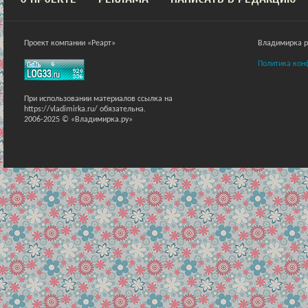
Проект компании «Реарт»
Владимирка ра
Политика кон
При использовании материалов ссылка на
https://vladimirka.ru/ обязательна.
2006-2025 © «Владимирка.ру»