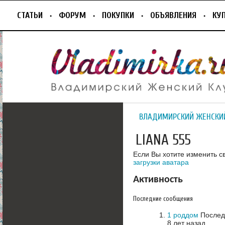
СТАТЬИ
ФОРУМ
ПОКУПКИ
ОБЪЯВЛЕНИЯ
КУ
ВЛАДИМИРСКИЙ ЖЕНСКИ
LIANA 555
Если Вы хотите изменить с
загрузки аватара
Активность
Последние сообщения
1 роддом
Последн
8 лет назад