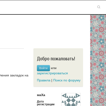
Добро пожаловать!
или
Войти
зарегистрироваться
ления закладок на
Правила
|
Поиск по форуму
маХа
Дата
регистрации