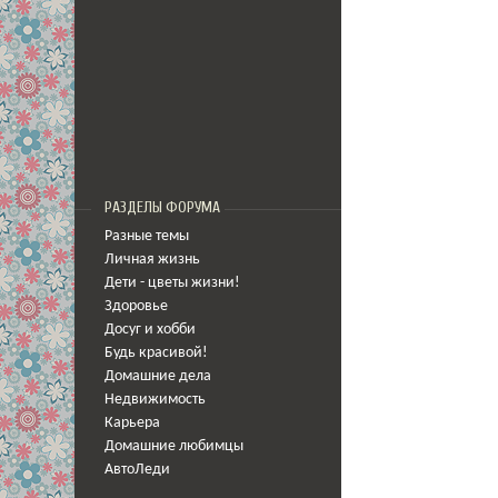
РАЗДЕЛЫ ФОРУМА
Разные темы
Личная жизнь
Дети - цветы жизни!
Здоровье
Досуг и хобби
Будь красивой!
Домашние дела
Недвижимость
Карьера
Домашние любимцы
АвтоЛеди