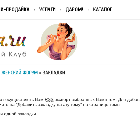
ПИ-ПРОДАЙКА
УСЛУГИ
ДАРОМ!
КАТАЛОГ
 ЖЕНСКИЙ ФОРУМ
» ЗАКЛАДКИ
И
ют осуществлять Вам
RSS
экспорт выбранных Вами тем. Для добав
ите на "Добавить закладку на эту тему" на странице темы.
и одной закладки.