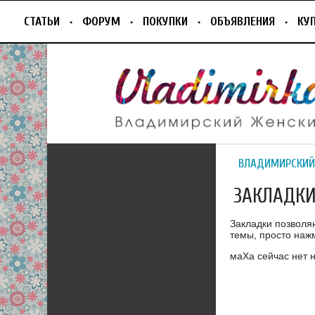
СТАТЬИ
ФОРУМ
ПОКУПКИ
ОБЪЯВЛЕНИЯ
КУ
ВЛАДИМИРСКИЙ
ЗАКЛАДК
Закладки позволя
темы, просто нажм
маХа сейчас нет н