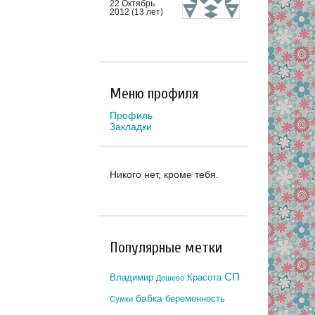
22 Октябрь
2012 (13 лет)
Меню профиля
Профиль
Закладки
Никого нет, кроме тебя.
Популярные метки
СП
Владимир
Красота
Дешево
бабка
беременность
Сумки