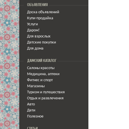
ОБЪЯВЛЕНИЯ
Доска объявлений
Купи-продайка
Услуги
Даром!
Для взрослых
Детские покупки
Для дома
ДАМСКИЙ КАТАЛОГ
Салоны красоты
Медицина
,
аптеки
Фитнес и спорт
Магазины
Туризм и путешествия
Отдых и развлечения
Авто
Дети
Полезное
СТАТЬИ