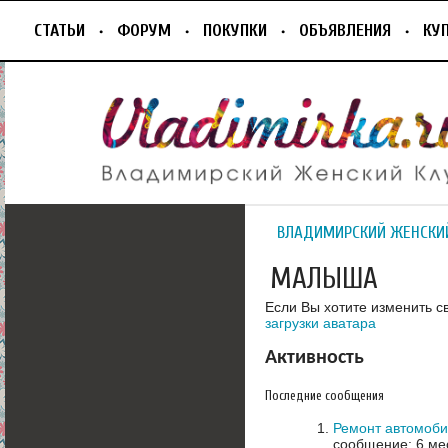
СТАТЬИ
ФОРУМ
ПОКУПКИ
ОБЪЯВЛЕНИЯ
КУ
ВЛАДИМИРСКИЙ ЖЕНСКИ
МАЛЫША
Если Вы хотите изменить с
загрузки аватара
Активность
Последние сообщения
Ремонт автомоб
сообщение: 6 ме