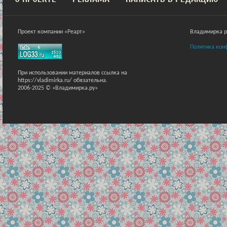
Проект компании «Реарт»
Владимирка ра
Политика кон
При использовании материалов ссылка на
https://vladimirka.ru/ обязательна.
2006-2025 © «Владимирка.ру»