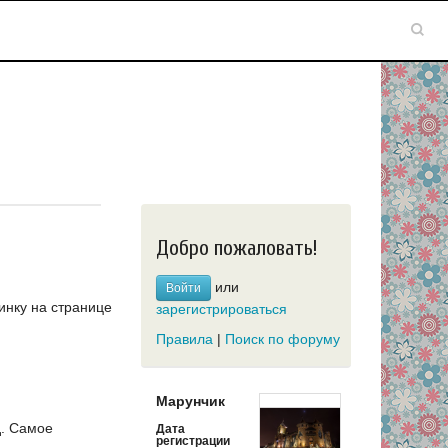
Добро пожаловать!
или
Войти
инку на странице
зарегистрироваться
Правила
|
Поиск по форуму
Марунчик
д.
Самое
Дата
регистрации