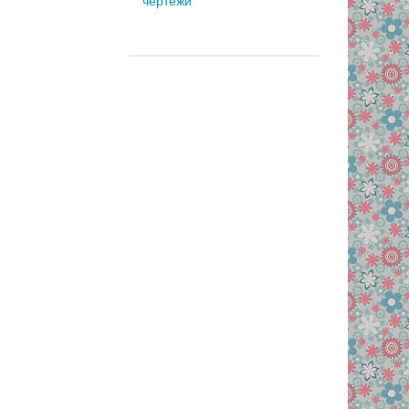
чертежи