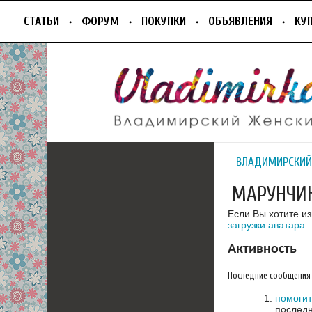
СТАТЬИ
ФОРУМ
ПОКУПКИ
ОБЪЯВЛЕНИЯ
КУ
ВЛАДИМИРСКИЙ
МАРУНЧИ
Если Вы хотите и
загрузки аватара
Активность
Последние сообщения
помогит
последн