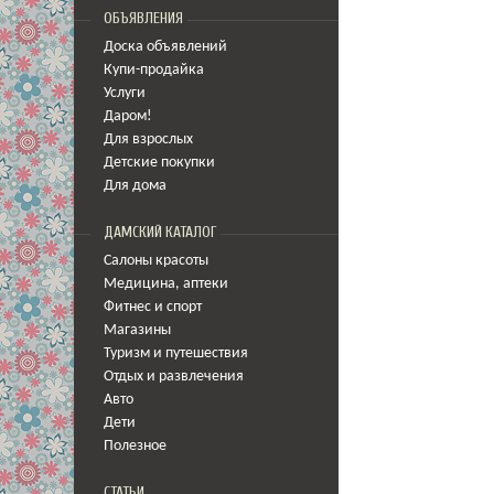
ОБЪЯВЛЕНИЯ
Доска объявлений
Купи-продайка
Услуги
Даром!
Для взрослых
Детские покупки
Для дома
ДАМСКИЙ КАТАЛОГ
Салоны красоты
Медицина
,
аптеки
Фитнес и спорт
Магазины
Туризм и путешествия
Отдых и развлечения
Авто
Дети
Полезное
СТАТЬИ