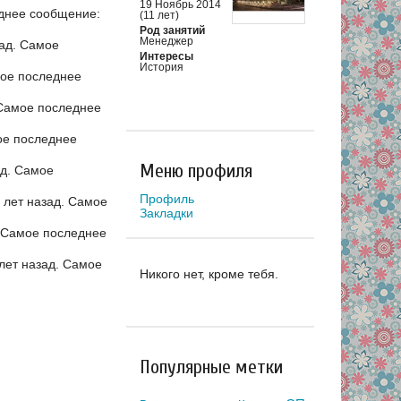
19 Ноябрь 2014
днее сообщение:
(11 лет)
Род занятий
Менеджер
ад.
Самое
Интересы
История
ое последнее
Самое последнее
е последнее
Меню профиля
ад.
Самое
Профиль
 лет назад.
Самое
Закладки
Самое последнее
лет назад.
Самое
Никого нет, кроме тебя.
Популярные метки
.