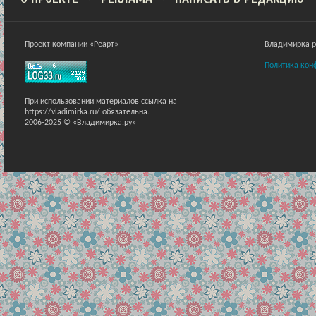
Проект компании «Реарт»
Владимирка ра
Политика кон
При использовании материалов ссылка на
https://vladimirka.ru/ обязательна.
2006-2025 © «Владимирка.ру»