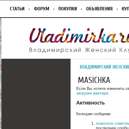
СТАТЬИ
ФОРУМ
ПОКУПКИ
ОБЪЯВЛЕНИЯ
КУ
ВЛАДИМИРСКИЙ ЖЕНСКИ
MASICHKA
Если Вы хотите изменить с
загрузки аватара
Активность
Последние сообщения
помогите совето
последнее сообщ