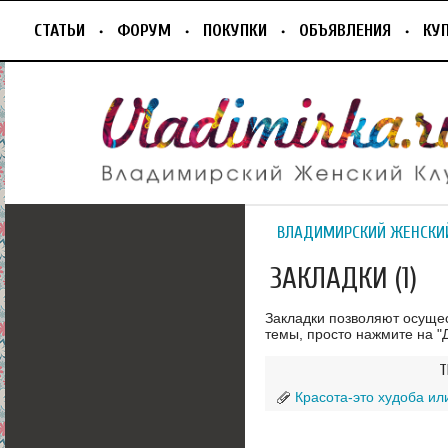
СТАТЬИ
ФОРУМ
ПОКУПКИ
ОБЪЯВЛЕНИЯ
КУ
ВЛАДИМИРСКИЙ ЖЕНСКИ
ЗАКЛАДКИ (1)
Закладки позволяют осуще
темы, просто нажмите на "Д
Т
Красота-это худоба 