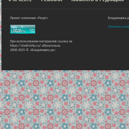
Проект компании «Реарт»
Владимирка ра
Политика кон
При использовании материалов ссылка на
https://vladimirka.ru/ обязательна.
2006-2025 © «Владимирка.ру»