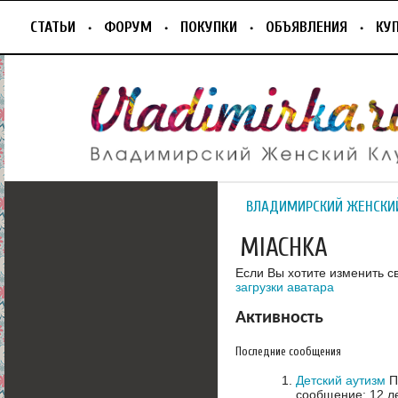
СТАТЬИ
ФОРУМ
ПОКУПКИ
ОБЪЯВЛЕНИЯ
КУ
ВЛАДИМИРСКИЙ ЖЕНСКИ
MIACHKA
Если Вы хотите изменить с
загрузки аватара
Активность
Последние сообщения
Детский аутизм
П
сообщение: 12 л