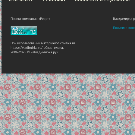
Проект компании «Реарт»
Владимирка ра
Политика кон
При использовании материалов ссылка на
https://vladimirka.ru/ обязательна.
2006-2025 © «Владимирка.ру»