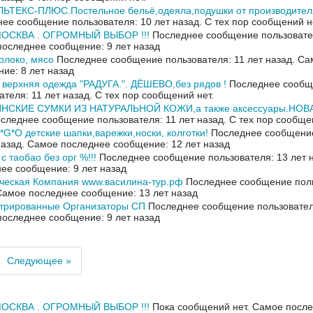
ЬТЕКС-ПЛЮС.Постельное бельё,одеяла,подушки от производителя
ее сообщение пользователя: 10 лет назад.
С тех пор сообщений н
ОСКВА . ОГРОМНЫЙ ВЫБОР !!!
Последнее сообщение пользовател
оследнее сообщение: 9 лет назад
олоко, мясо
Последнее сообщение пользователя: 11 лет назад.
Са
ие: 8 лет назад
 верхняя одежда "РАДУГА.". ДЁШЕВО,без рядов !
Последнее сообщ
ателя: 11 лет назад.
С тех пор сообщений нет.
НСКИЕ СУМКИ ИЗ НАТУРАЛЬНОЙ КОЖИ,а также аксессуары.НО
следнее сообщение пользователя: 11 лет назад.
С тех пор сообще
*G*O детские шапки,варежки,носки, колготки!
Последнее сообщение
назад.
Самое последнее сообщение: 12 лет назад
с таобао без орг %!!!
Последнее сообщение пользователя: 13 лет 
ее сообщение: 9 лет назад
ческая Компания www.василина-тур.рф
Последнее сообщение поль
Самое последнее сообщение: 13 лет назад
стрированные Организаторы СП
Последнее сообщение пользователя
оследнее сообщение: 9 лет назад
Следующее »
ОСКВА . ОГРОМНЫЙ ВЫБОР !!!
Пока сообщений нет.
Самое после