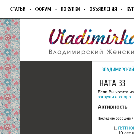
СТАТЬИ
ФОРУМ
ПОКУПКИ
ОБЪЯВЛЕНИЯ
КУ
ВЛАДИМИРСКИЙ
НАТА 33
Если Вы хотите и
загрузки аватара
Активность
Последние сообщения
ПЯТНОВ
10 лет 