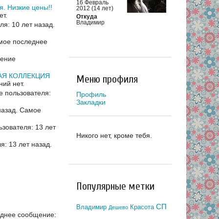
16 Февраль
. Низкие цены!!
2012 (14 лет)
ет.
Откуда
Владимир
я: 10 лет назад.
мое последнее
ение
ВАЯ КОЛЛЕКЦИЯ
Меню профиля
ний нет.
 пользователя:
Профиль
Закладки
назад.
Самое
зователя: 13 лет
Никого нет, кроме тебя.
: 13 лет назад.
Популярные метки
СП
Владимир
Красота
Дешево
днее сообщение: