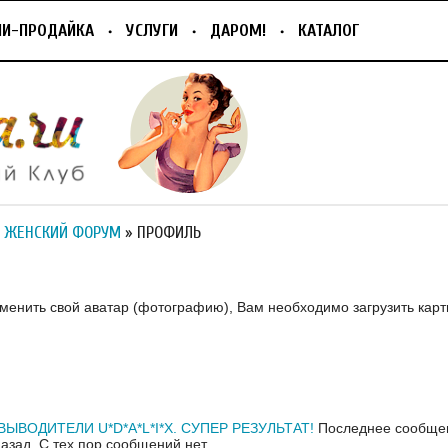
ПИ-ПРОДАЙКА
УСЛУГИ
ДАРОМ!
КАТАЛОГ
 ЖЕНСКИЙ ФОРУМ
» ПРОФИЛЬ
зменить свой аватар (фотографию), Вам необходимо загрузить карт
ЫВОДИТЕЛИ U*D*A*L*I*X. СУПЕР РЕЗУЛЬТАТ!
Последнее сообщен
назад.
С тех пор сообщений нет.