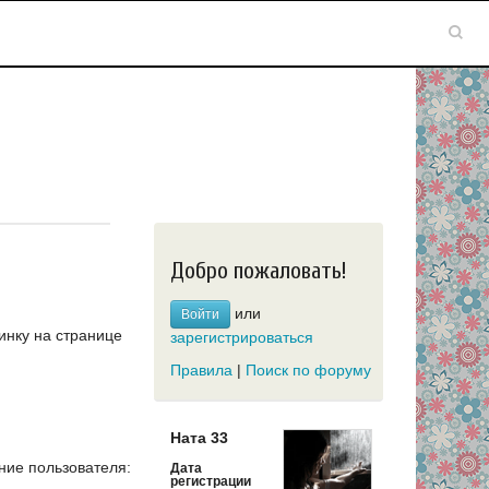
Добро пожаловать!
или
Войти
инку на странице
зарегистрироваться
Правила
|
Поиск по форуму
Ната 33
ие пользователя:
Дата
регистрации