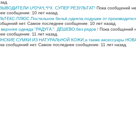
азад.
ЫВОДИТЕЛИ U*D*A*L*I*X. СУПЕР РЕЗУЛЬТАТ!
Пока сообщений не
ее сообщение: 10 лет назад.
ЬТЕКС-ПЛЮС.Постельное бельё,одеяла,подушки от производителя
общений нет.
Самое последнее сообщение: 10 лет назад.
 верхняя одежда "РАДУГА.". ДЁШЕВО,без рядов !
Пока сообщений н
ее сообщение: 11 лет назад.
НСКИЕ СУМКИ ИЗ НАТУРАЛЬНОЙ КОЖИ,а также аксессуары.НО
ка сообщений нет.
Самое последнее сообщение: 11 лет назад.