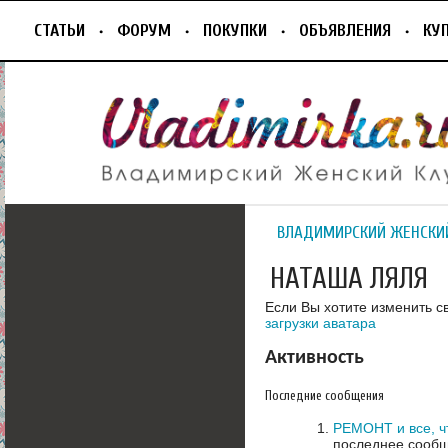
СТАТЬИ
ФОРУМ
ПОКУПКИ
ОБЪЯВЛЕНИЯ
КУ
ВЛАДИМИРСКИЙ ЖЕНСКИ
НАТАША ЛЯЛЯ
Если Вы хотите изменить с
загрузки аватара
Активность
Последние сообщения
РЕМОНТ и все, ч
последнее сообщ