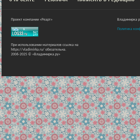
Проект компании «Реарт»
Владимирка ра
Политика кон
При использовании материалов ссылка на
https://vladimirka.ru/ обязательна.
2006-2025 © «Владимирка.ру»