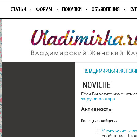
СТАТЬИ
ФОРУМ
ПОКУПКИ
ОБЪЯВЛЕНИЯ
КУ
ВЛАДИМИРСКИЙ ЖЕНСКИ
NOVICHE
Если Вы хотите изменить с
загрузки аватара
Активность
Последние сообщения
У кого какие жив
сообщение: 1 год