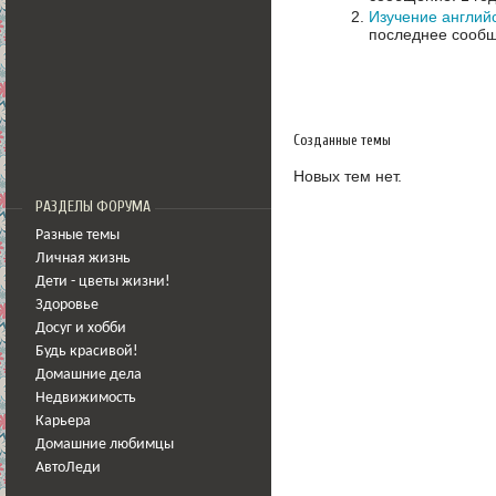
Изучение англий
последнее сообщ
Созданные темы
Новых тем нет.
РАЗДЕЛЫ ФОРУМА
Разные темы
Личная жизнь
Дети - цветы жизни!
Здоровье
Досуг и хобби
Будь красивой!
Домашние дела
Недвижимость
Карьера
Домашние любимцы
АвтоЛеди