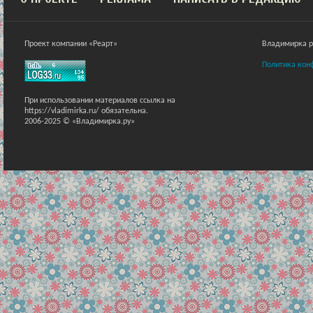
Проект компании «Реарт»
Владимирка ра
Политика кон
При использовании материалов ссылка на
https://vladimirka.ru/ обязательна.
2006-2025 © «Владимирка.ру»