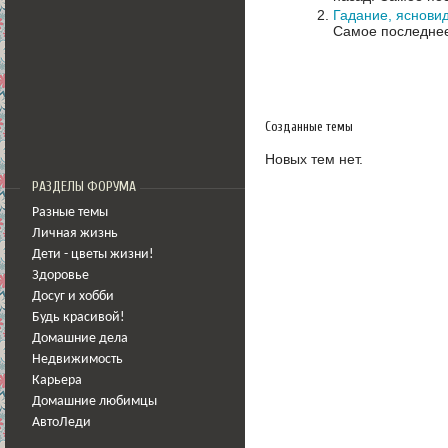
Гадание, ясновид
Самое последнее
Созданные темы
Новых тем нет.
РАЗДЕЛЫ ФОРУМА
Разные темы
Личная жизнь
Дети - цветы жизни!
Здоровье
Досуг и хобби
Будь красивой!
Домашние дела
Недвижимость
Карьера
Домашние любимцы
АвтоЛеди