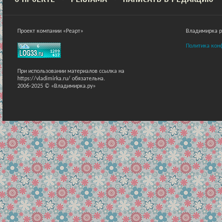
Проект компании «Реарт»
Владимирка ра
Политика кон
При использовании материалов ссылка на
https://vladimirka.ru/ обязательна.
2006-2025 © «Владимирка.ру»