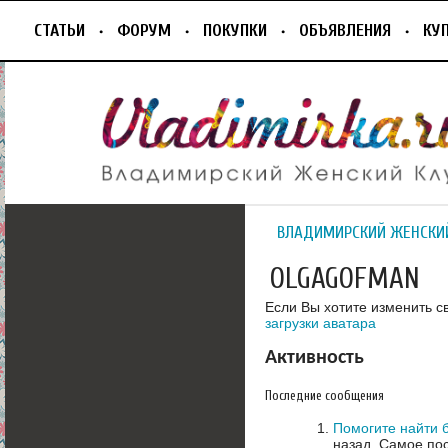
СТАТЬИ
ФОРУМ
ПОКУПКИ
ОБЪЯВЛЕНИЯ
КУ
ВЛАДИМИРСКИЙ ЖЕНСКИ
OLGAGOFMAN
Если Вы хотите изменить с
загрузки аватара
Активность
Последние сообщения
Помогите найти 
назад.
Самое пос