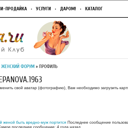
ПИ-ПРОДАЙКА
УСЛУГИ
ДАРОМ!
КАТАЛОГ
 ЖЕНСКИЙ ФОРУМ
» ПРОФИЛЬ
EPANOVA.1963
зменить свой аватар (фотографию), Вам необходимо загрузить карт
 женой быть вредно-муж портится
Последнее сообщение пользова
Самое последнее сообщение: 4 года назад