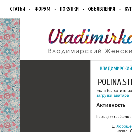
СТАТЬИ
ФОРУМ
ПОКУПКИ
ОБЪЯВЛЕНИЯ
КУ
ВЛАДИМИРСКИЙ
POLINA.ST
Если Вы хотите и
загрузки аватара
Активность
Последние сообщения
Хорошей
назад.