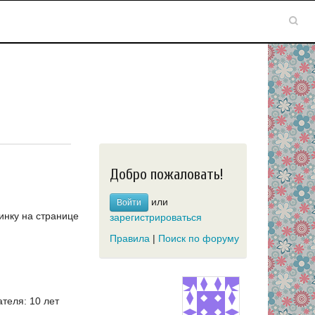
Добро пожаловать!
или
Войти
инку на странице
зарегистрироваться
Правила
|
Поиск по форуму
теля: 10 лет