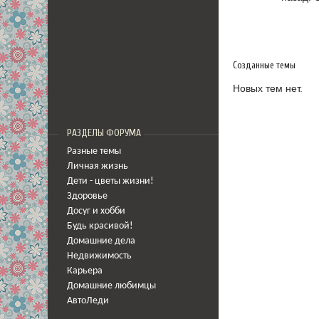
Созданные темы
Новых тем нет.
РАЗДЕЛЫ ФОРУМА
Разные темы
Личная жизнь
Дети - цветы жизни!
Здоровье
Досуг и хобби
Будь красивой!
Домашние дела
Недвижимость
Карьера
Домашние любимцы
АвтоЛеди