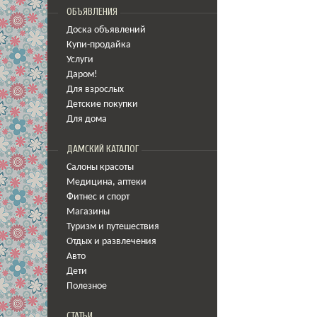
ОБЪЯВЛЕНИЯ
Доска объявлений
Купи-продайка
Услуги
Даром!
Для взрослых
Детские покупки
Для дома
ДАМСКИЙ КАТАЛОГ
Салоны красоты
Медицина
,
аптеки
Фитнес и спорт
Магазины
Туризм и путешествия
Отдых и развлечения
Авто
Дети
Полезное
СТАТЬИ