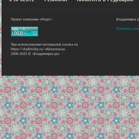
Проект компании «Реарт»
Владимирка ра
Политика кон
При использовании материалов ссылка на
https://vladimirka.ru/ обязательна.
2006-2025 © «Владимирка.ру»