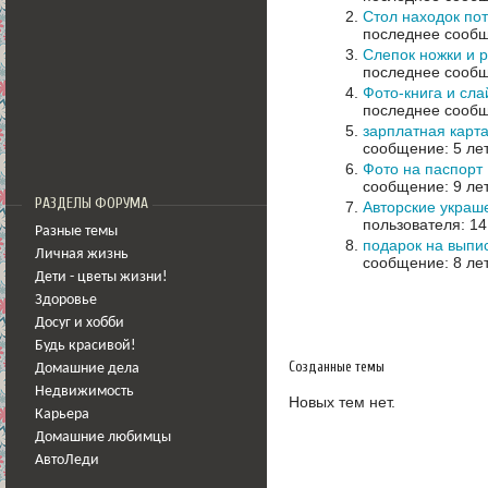
Стол находок по
последнее сообщ
Слепок ножки и 
последнее сообщ
Фото-книга и сл
последнее сообщ
зарплатная карт
сообщение: 5 ле
Фото на паспорт
сообщение: 9 ле
РАЗДЕЛЫ ФОРУМА
Авторские украше
пользователя: 14
Разные темы
подарок на выпи
Личная жизнь
сообщение: 8 ле
Дети - цветы жизни!
Здоровье
Досуг и хобби
Будь красивой!
Созданные темы
Домашние дела
Недвижимость
Новых тем нет.
Карьера
Домашние любимцы
АвтоЛеди