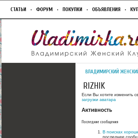
СТАТЬИ
ФОРУМ
ПОКУПКИ
ОБЪЯВЛЕНИЯ
КУ
ВЛАДИМИРСКИЙ ЖЕНСКИ
RIZHIK
Если Вы хотите изменить с
загрузки аватара
Активность
Последние сообщения
В поисках хорош
последнее сообщ