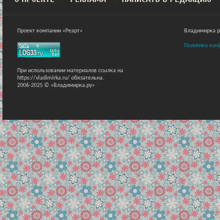
Проект компании «Реарт»
Владимирка ра
Политика кон
При использовании материалов ссылка на
https://vladimirka.ru/ обязательна.
2006-2025 © «Владимирка.ру»