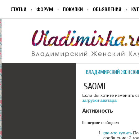
СТАТЬИ
ФОРУМ
ПОКУПКИ
ОБЪЯВЛЕНИЯ
КУ
ВЛАДИМИРСКИЙ ЖЕНСКИ
SAOMI
Если Вы хотите изменить с
загрузки аватара
Активность
Последние сообщения
где-что купить
Пос
сообщение: 2 го