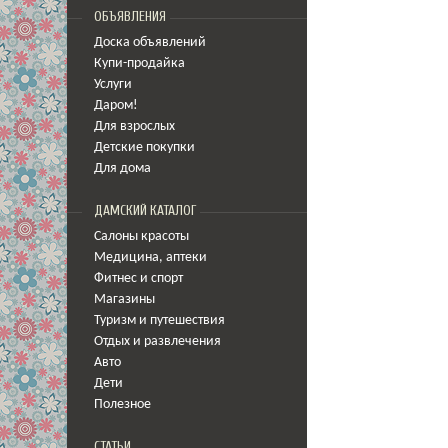
ОБЪЯВЛЕНИЯ
Доска объявлений
Купи-продайка
Услуги
Даром!
Для взрослых
Детские покупки
Для дома
ДАМСКИЙ КАТАЛОГ
Салоны красоты
Медицина
,
аптеки
Фитнес и спорт
Магазины
Туризм и путешествия
Отдых и развлечения
Авто
Дети
Полезное
СТАТЬИ