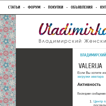
СТАТЬИ
ФОРУМ
ПОКУПКИ
ОБЪЯВЛЕНИЯ
КУ
ВЛАДИМИРСКИЙ
VALERIJA
Если Вы хотите и
загрузки аватара
Активность
Последние сообщения
Центр 
последн