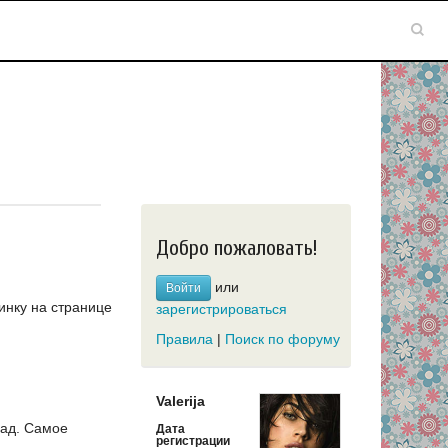
Добро пожаловать!
или
Войти
инку на странице
зарегистрироваться
Правила
|
Поиск по форуму
Valerija
зад.
Самое
Дата
регистрации