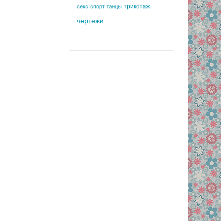
трикотаж
секс
спорт
танцы
чертежи