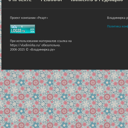
Проект компании «Реарт»
Владимирка ра
Политика кон
При использовании материалов ссылка на
https://vladimirka.ru/ обязательна.
2006-2025 © «Владимирка.ру»